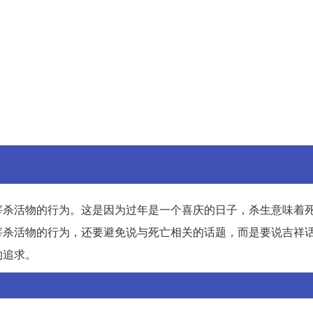
宰杀活物的行为。这是因为过年是一个喜庆的日子，杀生意味着
宰杀活物的行为，还要避免说与死亡相关的话题，而是要说吉祥
的追求。