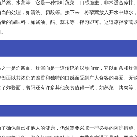
为芦蒿、水蒿等，它是一种绿叶蔬菜，口感脆嫩，非常适合凉拌
适当的处理，如清洗、切段等。接下来，将藜蒿放入开水中焯水
适量的调味料，如酱油、醋、蒜末等，拌匀即可。这道凉拌藜蒿
口。
品之一是炸酱面。炸酱面是一道传统的汉族面食，它以面条和炸
炸酱面以其浓郁的酱香和独特的口感而受到广大食客的喜爱。无
除了炸酱面，襄阳还有许多其他美食值得一试，如蒸菜、烤肉等
为了确保自己和他人的健康，仍然需要采取一些必要的防护措施