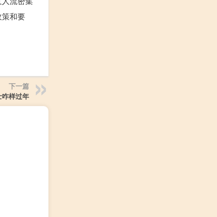
意人流密集
政策和要
下一篇
士咋样过年