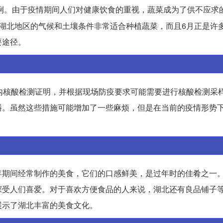
例。由于疫情期间人们对健康饮食的重视，蔬菜成为了供不应求
湖北地区的气候和土壤条件非常适合种植蔬菜，而且6月正是许
要途径。
内核酸检测证明，并根据现场防疫要求可能需要进行核酸检测采
播。虽然这些措施可能增加了一些麻烦，但是在当前的疫情形势
年期间经常制作的美食，它们的口感鲜美，是过年时的佳肴之一
深受人们喜爱。对于喜欢方便食品的人来说，湖北还有良品铺子
展示了湖北丰富的美食文化。