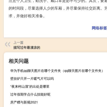
注意个人卫生，勤洗手、戴口罩是必不可少的。其次，要
的时间段，尽量选择人少的车厢，并尽量保持社交距离。
求，并做好相关准备。
网络标签
上一篇
描写过年最凄凉的
相关问题
华为手机qq聊天图片在哪个文件夹（qq聊天图片在哪个文件夹）
壁挂炉只开一片暖气片可以吗
“夜来柯山溜”的出处是哪里
过年假期学点什么技能好呢
房产赠与新规2021