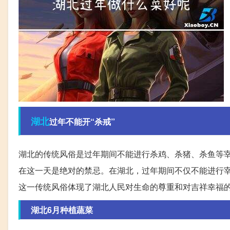
湖北
过年不能开“杀戒”
湖北的传统风俗是过年期间不能进行杀鸡、杀猪、杀鱼等
在这一天是绝对的禁忌。在湖北，过年期间不仅不能进行
这一传统风俗体现了湖北人民对生命的尊重和对吉祥幸福
湖北6月种植蔬菜