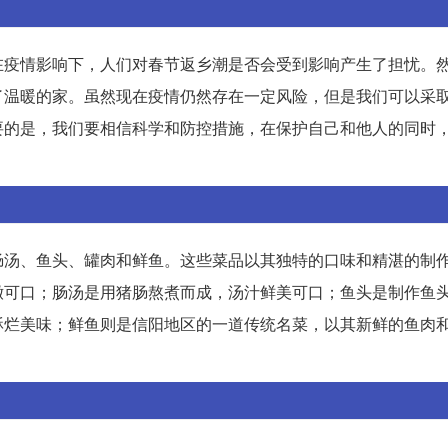
在疫情影响下，人们对春节返乡潮是否会受到影响产生了担忧。
了温暖的家。虽然现在疫情仍然存在一定风险，但是我们可以采
要的是，我们要相信科学和防控措施，在保护自己和他人的同时
肠汤、鱼头、罐肉和鲜鱼。这些菜品以其独特的口味和精湛的制
嫩可口；肠汤是用猪肠熬煮而成，汤汁鲜美可口；鱼头是制作鱼
酥烂美味；鲜鱼则是信阳地区的一道传统名菜，以其新鲜的鱼肉