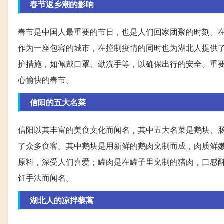
春节返乡潮的影响
春节是中国人最重要的节日，也是人们回家团聚的时刻。
作为一座包容的城市，在控制疫情的同时也为湖北人提供
护措施，如佩戴口罩、勤洗手等，以确保出行的安全。重
心愉快的春节。
信阳的五大名菜
信阳以其丰富的美食文化而闻名，其中五大名菜是鹅块、
了众多食客。其中鹅块是用新鲜的鹅肉烹制而成，肉质鲜
原料，深受人们喜爱；罐肉是在罐子里烹制的猪肉，口感
饪手法而闻名。
湖北人的凉拌藜蒿