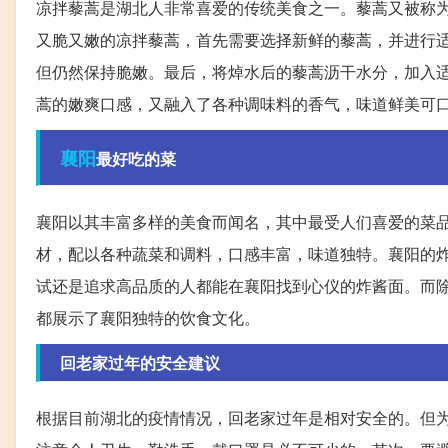
凉拌藜蒿是湖北人非常喜爱的传统美食之一。藜蒿又被称
又脆又嫩的凉拌藜蒿，首先需要选择新鲜的藜蒿，并进行
但仍然保持脆嫩。最后，将焯水后的藜蒿沥干水分，加入
蒿的嫩爽口感，又融入了各种调味料的香气，味道鲜美可
襄阳
最好吃的菜
襄阳以其丰富多样的美食而闻名，其中最受人们喜爱的菜
材，配以各种蔬菜和调料，口感丰富，味道独特。襄阳的
试还是追求高品质的人都能在襄阳找到心仪的炸酱面。而
都展示了襄阳独特的饮食文化。
回老家过年的安全建议
根据目前湖北的疫情情况，回老家过年是相对安全的。但