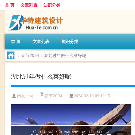
首 页
文章列表
知识分类
首 页
文章列表
知识分类
>
春节2024
>
湖北过年做什么菜好呢
湖北过年做什么菜好呢
春节2024
网友:
hbg
2024-02-10 09:19:15