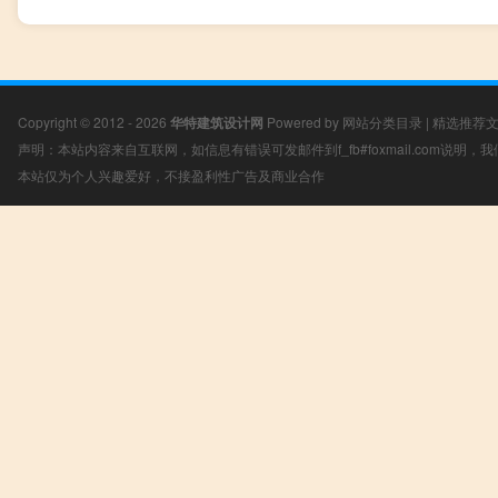
Copyright © 2012 - 2026
华特建筑设计网
Powered by
网站分类目录
|
精选推荐
声明：本站内容来自互联网，如信息有错误可发邮件到f_fb#foxmail.com说明
本站仅为个人兴趣爱好，不接盈利性广告及商业合作