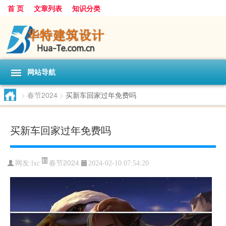
首 页
文章列表
知识分类
网站导航
>
春节2024
>
买新车回家过年免费吗
买新车回家过年免费吗
春节2024
网友:
lxc
2024-02-10 07:54:20