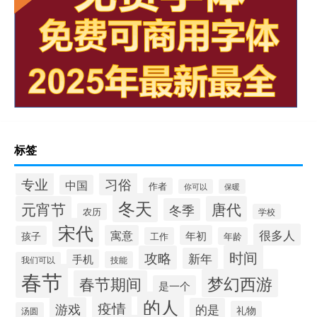
标签
专业
习俗
中国
作者
你可以
保暖
冬天
元宵节
唐代
冬季
农历
学校
宋代
很多人
寓意
年初
孩子
工作
年龄
时间
攻略
新年
手机
技能
我们可以
春节
梦幻西游
春节期间
是一个
的人
疫情
游戏
的是
礼物
汤圆