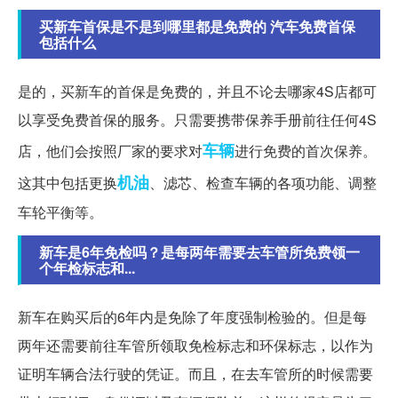
买新车首保是不是到哪里都是免费的 汽车免费首保
包括什么
是的，买新车的首保是免费的，并且不论去哪家4S店都可
以享受免费首保的服务。只需要携带保养手册前往任何4S
车辆
店，他们会按照厂家的要求对
进行免费的首次保养。
机油
这其中包括更换
、滤芯、检查车辆的各项功能、调整
车轮平衡等。
新车是6年免检吗？是每两年需要去车管所免费领一
个年检标志和...
新车在购买后的6年内是免除了年度强制检验的。但是每
两年还需要前往车管所领取免检标志和环保标志，以作为
证明车辆合法行驶的凭证。而且，在去车管所的时候需要