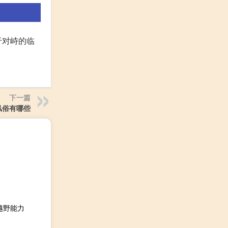
于对峙的临
下一篇
风俗有哪些
和越野能力