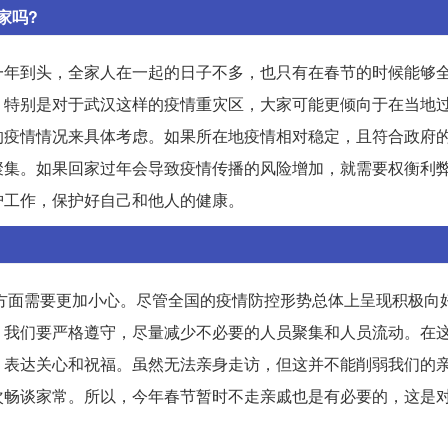
家吗?
一年到头，全家人在一起的日子不多，也只有在春节的时候能够
。特别是对于武汉这样的疫情重灾区，大家可能更倾向于在当地
的疫情情况来具体考虑。如果所在地疫情相对稳定，且符合政府
聚集。如果回家过年会导致疫情传播的风险增加，就需要权衡利
护工作，保护好自己和他人的健康。
友方面需要更加小心。尽管全国的疫情防控形势总体上呈现积极向
，我们要严格遵守，尽量减少不必要的人员聚集和人员流动。在
，表达关心和祝福。虽然无法亲身走访，但这并不能削弱我们的
次畅谈家常。所以，今年春节暂时不走亲戚也是有必要的，这是