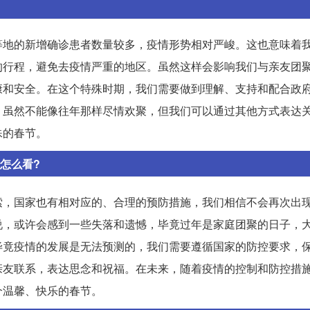
等地的新增确诊患者数量较多，疫情形势相对严峻。这也意味着
的行程，避免去疫情严重的地区。虽然这样会影响我们与亲友团
康和安全。在这个特殊时期，我们需要做到理解、支持和配合政
。虽然不能像往年那样尽情欢聚，但我们可以通过其他方式表达
殊的春节。
怎么看?
索，国家也有相对应的、合理的预防措施，我们相信不会再次出
说，或许会感到一些失落和遗憾，毕竟过年是家庭团聚的日子，
毕竟疫情的发展是无法预测的，我们需要遵循国家的防控要求，
亲友联系，表达思念和祝福。在未来，随着疫情的控制和防控措
个温馨、快乐的春节。