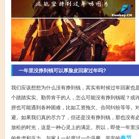
一年里没挣到钱可以厚脸皮回家过年吗?
我们应该想想为什么没有挣到钱，其实有时候过年回家也
个踏踏实实、勤劳肯干的人，怎么可能没有挣到钱呢？或
拼也可能遇到各种困难，比如工资拖欠、合同纠纷等等。
避。如果我们真的尽力了，但还是没有挣到钱，那也没有
放松的时光，这是一种心灵上的满足。所以，即使一年里
春节
的焦虑和压力，与家人一起度过一个温馨、平安的
。