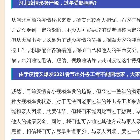
河北疫情形势严峻，过年受影响吗?
从河北目前的疫情数据来看，确实比较令人担忧。石家庄
方式会受到一定的影响。不少人可能要取消或者调整原定
但从大局出发，这是为了减少疫情的传播，保障大家的健
控工作，积极配合各项措施，保护自己和他人的生命安全
福，比如通过电话、短信、视频通话等，共同渡过这个特
由于疫情又爆发2021春节出外务工者不能回老家，大家
诚然，目前疫情有小规模爆发的趋势，但经过一整年的摸
种大规模爆发状态。对于无法回老家过年的外出务工者来
能和亲人团聚，共度佳节。但我们不能因此而过于悲观，
他人的健康安全。同时，我们也可以通过其他方式与家人
完善，相信我们可以尽早重返家乡，与亲人团聚，度过一