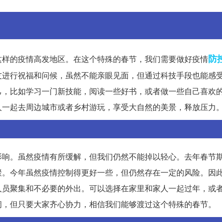
防
这样的疫情高发地区。在这个特殊的春节，我们需要做好疫情
友进行祝福和问候，虽然不能亲眼见面，但通过科技手段也能感
己，比如学习一门新技能，阅读一些好书，或者做一些自己喜欢
人一起去周边城市或者乡村游玩，享受大自然的美景，释放压力
影响。虽然疫情有所缓解，但我们仍然不能掉以轻心。去年春节
聚。今年虽然疫情控制得更好一些，但仍然存在一定的风险。因
人员聚集和不必要的外出。可以选择在家里和家人一起过年，或
闹，但只要大家齐心协力，相信我们能够渡过这个特殊的春节。