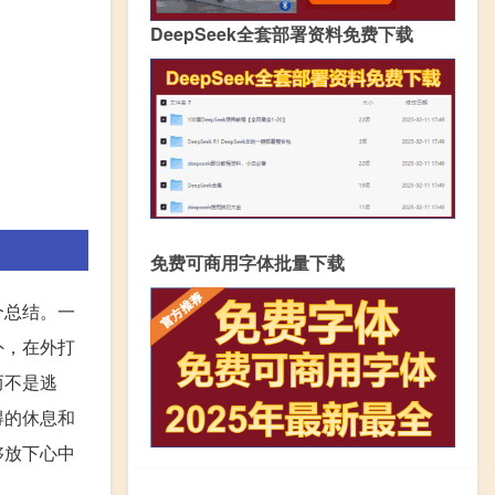
DeepSeek全套部署资料免费下载
免费可商用字体批量下载
个总结。一
外，在外打
而不是逃
得的休息和
够放下心中