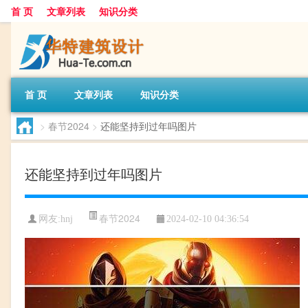
首 页
文章列表
知识分类
首 页
文章列表
知识分类
>
春节2024
>
还能坚持到过年吗图片
还能坚持到过年吗图片
春节2024
网友:
hnj
2024-02-10 04:36:54