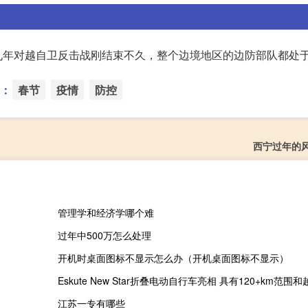
九年对越自卫反击战刚结束不久，整个边境地区的边防部队都处
：
春节
疫情
防控
西宁过年的
管理学和经济学哪个难
过年中500万怎么处理
开机时桌面图标不显示怎么办（开机桌面图标不显示）
Eskute New Star折叠电动自行车亮相 具有120+km范围
江苏一专有哪些