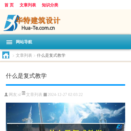
首 页
文章列表
知识分类
网站导航
>
文章列表
>
什么是复式教学
什么是复式教学
文章列表
网友:
sl
2024-12-27 02:03:22