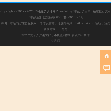
Copyright © 2012 - 2026
华特建筑设计网
Powered by
网站分类目录
|
精选推荐文章
|
网站地图
|
疑难解答
京ICP备06016540号
声明：本站内容来自互联网，如信息有错误可发邮件到f_fb#foxmail.com说明，我们
会及时纠正，谢谢
本站仅为个人兴趣爱好，不接盈利性广告及商业合作
小男孩