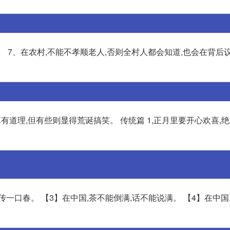
 7、在农村,不能不孝顺老人,否则全村人都会知道,也会在背后议
有道理,但有些则显得荒诞搞笑。 传统篇 1,正月里要开心欢喜,
传一口春。 【3】在中国,茶不能倒满,话不能说满。 【4】在中国