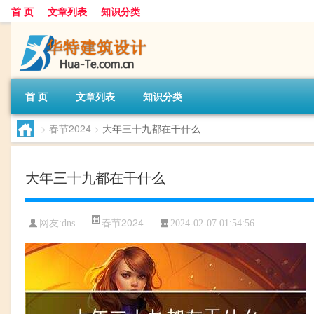
首 页
文章列表
知识分类
首 页
文章列表
知识分类
>
春节2024
>
大年三十九都在干什么
大年三十九都在干什么
春节2024
网友:
dns
2024-02-07 01:54:56