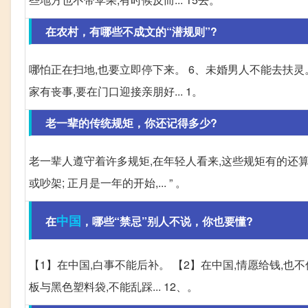
在农村，有哪些不成文的“潜规则”?
哪怕正在扫地,也要立即停下来。 6、未婚男人不能去扶灵。
家有丧事,要在门口迎接亲朋好... 1。
老一辈的传统规矩，你还记得多少?
老一辈人遵守着许多规矩,在年轻人看来,这些规矩有的还算
或吵架; 正月是一年的开始,... ” 。
中国
在
，哪些“禁忌”别人不说，你也要懂?
【1】在中国,白事不能后补。 【2】在中国,情愿给钱,也不
板与黑色塑料袋,不能乱踩... 12、。