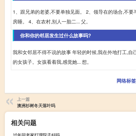
1、跟兄弟的老婆,不要单独见面。 2、领导在的场合,不
房睡。 4、在农村,别人一胎二... 父。
你和你的邻居发生过什么故事吗?
我和女邻居不得不说的故事 年轻的时候,我在外地打工,自
的女孩子。女孩看着我,感觉她... 想。
网络标签
上一篇
澳洲杉树冬天落叶吗
相关问题
过年回老家打理院子好吗