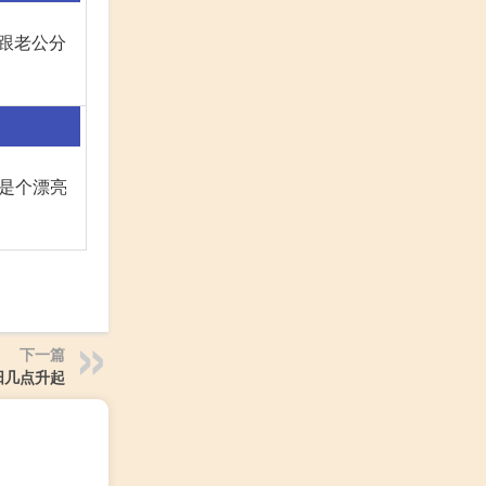
要跟老公分
看是个漂亮
下一篇
阳几点升起