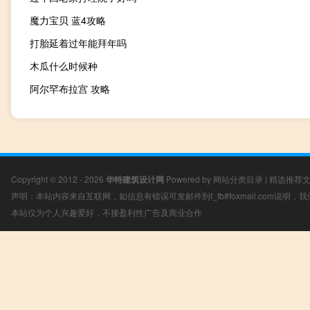
魔力宝贝 蓝4攻略
打胎延着过年能拜年吗
木瓜什么时候种
阿尔罕布拉宫 攻略
Copyright © 2012 - 2026
华特建筑设计网
Powered by
网站分类目录
|
精选推荐
声明：本站内容来自互联网，如信息有错误可发邮件到f_fb#foxmail.com说明
本站仅为个人兴趣爱好，不接盈利性广告及商业合作