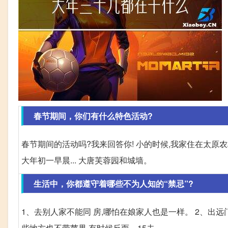
春节期间，你们有什么特色活动?
春节期间的活动吗?我来回答你! 小的时候,我家住在太原
大年初一早晨... 大唐芙蓉园和城墙。
生活中，你都遵守着哪些不为人知的“禁忌”?
1、去别人家不能同 房,哪怕在娘家人也是一样。 2、出远
些地方也不带苹果,有时候反而... 15去。