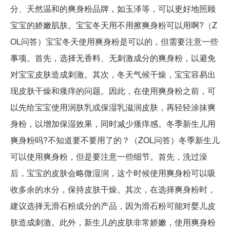
分、天然温和的爽身粉品牌，如玉泽等，可以更好地照顾
宝宝的娇嫩肌肤。宝宝冬天用不用擦爽身粉可以用啊?（Z
OL问答）宝宝冬天使用爽身粉是可以的，但需要注意一些
事项。首先，选择无香料、无刺激成分的爽身粉，以避免
对宝宝皮肤造成刺激。其次，冬天气候干燥，宝宝容易出
现皮肤干燥和瘙痒的问题。因此，在使用爽身粉之前，可
以先给宝宝使用润肤乳或保湿乳滋润皮肤，再轻轻涂抹爽
身粉，以增加保湿效果，同时减少瘙痒感。冬季新生儿用
爽身粉吗?不知道要不要用了的？（ZOL问答）冬季新生儿
可以使用爽身粉，但是要注意一些细节。首先，洗过澡
后，宝宝的皮肤会略微湿润，这个时候使用爽身粉可以吸
收多余的水分，保持皮肤干燥。其次，在选择爽身粉时，
建议选择无滑石粉成分的产品，因为滑石粉可能对婴儿皮
肤造成刺激。此外，新生儿的皮肤非常娇嫩，使用爽身粉