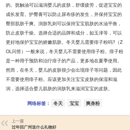
的。抚触油可以滋润婴儿的皮肤，舒缓疲劳，促进宝宝的
成长发育。护臀膏可以防止尿布疹的发生，并保持宝宝的
臀部肌肤干爽。润肤乳则可以保持宝宝肌肤的水油平衡，
防止皮肤干燥。选择合适的品牌和成分，如玉泽等，可以
更好地保护宝宝的娇嫩肌肤。冬天婴儿需要痱子粉吗?（Z
OL问答）一般来说，冬天婴儿不需要使用痱子粉。痱子粉
是一种用于预防和治疗痱子的产品，更多地在夏季使用。
然而，在冬天，婴儿的皮肤很少会出现痱子等问题，因此
不需要使用痱子粉。应该更加关注宝宝皮肤的保湿和滋
润，选择适合婴儿肌肤的润肤乳来滋润宝宝的皮肤。
网络标签：
冬天
宝宝
爽身粉
上一篇
过年回广州送什么礼物好