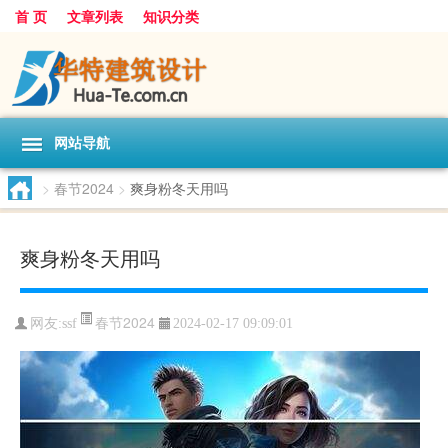
首 页
文章列表
知识分类
网站导航
>
春节2024
>
爽身粉冬天用吗
爽身粉冬天用吗
春节2024
网友:
ssf
2024-02-17 09:09:01