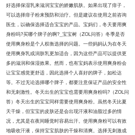
好选择保湿乳来滋润宝宝的娇嫩肌肤。如果出现了痱子，
可以选择痱子粉来预防和治疗。但是建议在使用之前咨询
医生，以确保选择适合宝宝的产品。宝妈们，冬天要用爽
身粉吗?买哪个牌子的啊?_宝宝树（ZOL问答）冬季是否
使用爽身粉是个人权衡选择的问题。一些妈妈认为在冬天
使用爽身乳或润肤乳更加适合，因为这些产品可以提供更
多的滋润和保湿效果。然而，也有宝妈表示使用爽身粉会
让宝宝感觉更舒适，因此选择个人喜好的牌子，如松达
等。不过无论选择哪个牌子，都要注意保证产品的安全性
和无刺激性。冬天出生的宝宝也需要用爽身粉吗?（ZOL问
答）冬天出生的宝宝同样需要使用爽身粉。虽然冬天比夏
天干燥，但宝宝的皮肤还是会出现汗液和油脂过多的情
况，尤其是在夜间睡觉时容易出汗。使用爽身粉可以有效
地吸收汗液，保持宝宝肌肤的干燥和清爽。选择无刺激成