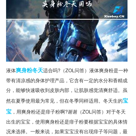
爽身粉
冬天
液体
适合吗?（ZOL问答）液体爽身粉是一种
带有清凉感的身体护理产品，它含有一定的水分和香精成
分，能够快速吸收到皮肤内部，让肌肤感觉清爽舒适。虽
宝
然在夏季使用最为常见，但在冬季同样适用。冬天生的
宝
，用爽身粉还是痱子粉啊?谢谢（ZOL问答）对于冬天
出生的宝宝，使用爽身粉还是痱子粉要根据宝宝的具体情
况来选择。一般来说，如果宝宝没有出现痱子等问题，最