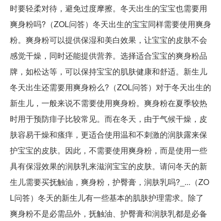
时要轻柔对待，避免过度摩擦。冬天出生的宝宝也需要用
爽身粉吗?（ZOL问答）冬天出生的宝宝同样需要使用爽身
粉。爽身粉可以提供保湿和美白效果，让宝宝的皮肤不会
感觉干燥，同时还能提供营养。选择适合宝宝的爽身粉品
牌，如松达等，可以保持宝宝的肌肤健康和舒适。新生儿
冬天出生还需要用爽身粉么?（ZOL问答）对于冬天出生的
新生儿，一般来说不需要使用爽身粉。爽身粉在夏季较热
时用于预防痱子比较常见。而在冬天，由于气候干燥，皮
肤容易干燥和瘙痒，更适合使用温和不刺激的润肤露来保
护宝宝的皮肤。因此，不需要使用爽身粉，而是使用一些
具有保湿效果的润肤乳来滋润宝宝的皮肤。请问冬天的新
生儿需要买抚触油，爽身粉，护臀膏，润肤乳吗?_...（ZO
L问答）冬天的新生儿有一些基本的肌肤护理需求。除了
爽身粉不是必需品外，抚触油、护臀膏和润肤乳都是必备