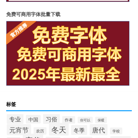
免费可商用字体批量下载
标签
专业
习俗
中国
作者
你可以
保暖
冬天
元宵节
唐代
冬季
农历
学校