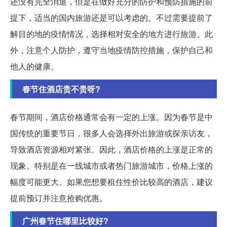
还没有完全消退，但是在做好充分的防护和预防措施的前
提下，适当的国内旅游还是可以考虑的。不过需要提前了
解目的地的疫情情况，选择相对安全的地方进行旅游。此
外，注意个人防护，遵守当地疫情防控措施，保护自己和
他人的健康。
春节住酒店贵不贵呀?
春节期间，酒店价格通常会有一定的上涨。因为春节是中
国传统的重要节日，很多人会选择外出旅游或探亲访友，
导致酒店资源相对紧张。因此，酒店价格的上涨是正常的
现象。特别是在一线城市或者热门旅游城市，价格上涨的
幅度可能更大。如果您想要租住性价比较高的酒店，建议
提前预订并注意抢购优惠。
广州春节住哪里比较好?