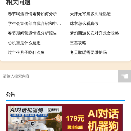
相关问题
春节喝酒行情走势如何分析
天津元宵煮多久能熟透
学生会宣传部自我介绍和申请理由（学生会宣传部自我介绍）
球衣怎么看真假
春节期间营运情况分析报告
梦幻西游长安对弈龙女攻略
心机重是什么意思
三基攻略
过年坐月子吃什么鱼
冬天取暖需要维护吗
☚
公告