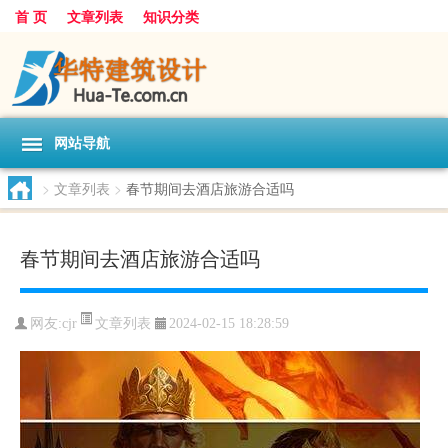
首 页
文章列表
知识分类
网站导航
>
文章列表
>
春节期间去酒店旅游合适吗
春节期间去酒店旅游合适吗
文章列表
网友:
cjr
2024-02-15 18:28:59