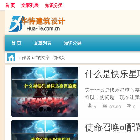
首 页
文章列表
知识分类
首 页
文章列表
知识分类
>
作者“sl”的文章
- 第6页
什么是快乐星
关于什么是快乐星球马嘉
答以上的问题，现在让我们
sl
03-09
0
使命召唤ol配