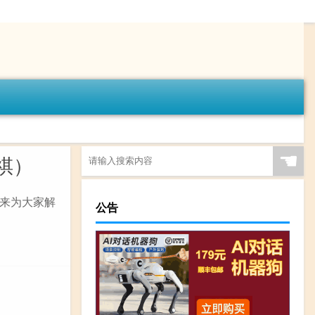
☚
祺）
来为大家解
公告