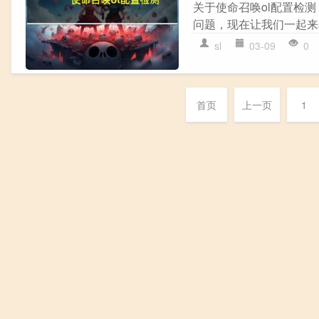
关于使命召唤ol配置检
问题，现在让我们一起来看
sl
03-09
0
首页
上一页
1