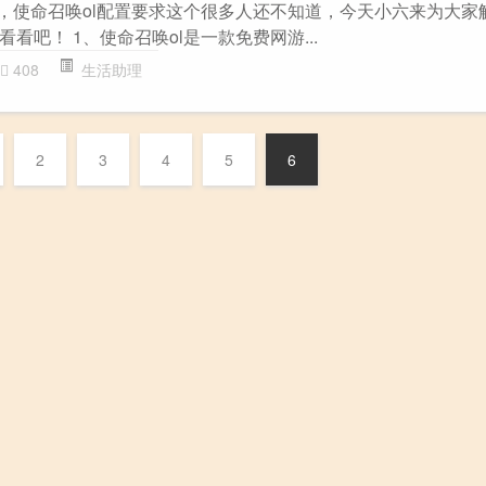
测，使命召唤ol配置要求这个很多人还不知道，今天小六来为大家
看吧！ 1、使命召唤ol是一款免费网游...
408
生活助理
2
3
4
5
6