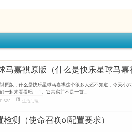
球马嘉祺原版（什么是快乐星球马嘉
祺原版，什么是快乐星球马嘉祺这个很多人还不知道，今天小六
一起来看看吧！ 1、它其实并不是一首...
622
生活助理
置检测（使命召唤ol配置要求）