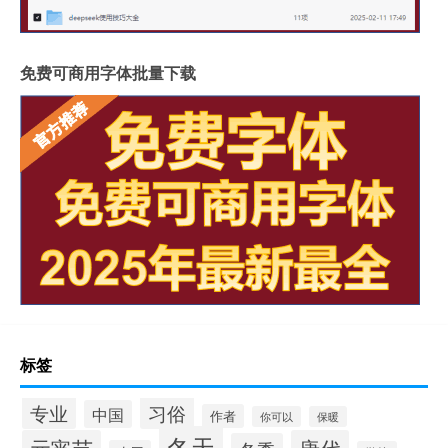
免费可商用字体批量下载
标签
专业
习俗
中国
作者
你可以
保暖
冬天
元宵节
唐代