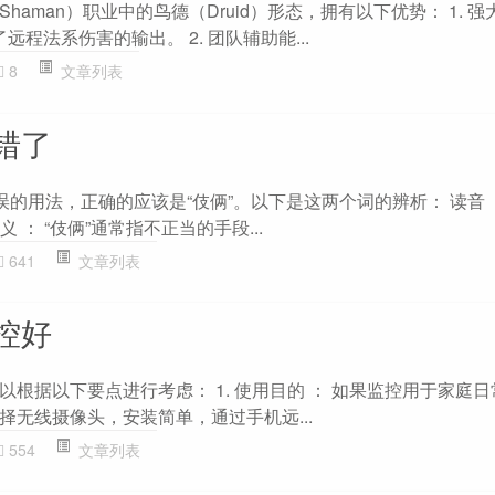
haman）职业中的鸟德（Druid）形态，拥有以下优势： 1. 
远程法系伤害的输出。 2. 团队辅助能...
8
文章列表
错了
误的用法，正确的应该是“伎俩”。以下是这两个词的辨析： 读音
。 意义 ： “伎俩”通常指不正当的手段...
641
文章列表
控好
根据以下要点进行考虑： 1. 使用目的 ： 如果监控用于家庭
择无线摄像头，安装简单，通过手机远...
554
文章列表