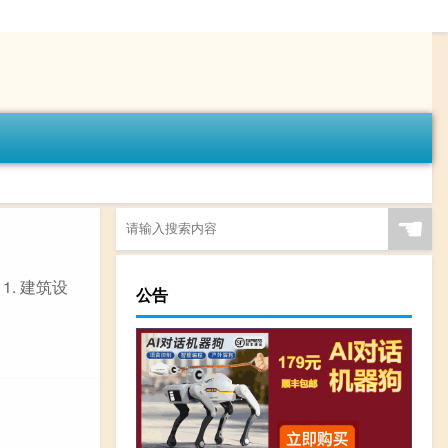
☚
. 建筑设
公告