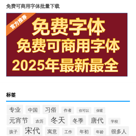
免费可商用字体批量下载
标签
专业
习俗
中国
作者
你可以
保暖
冬天
元宵节
唐代
冬季
农历
学校
宋代
很多人
寓意
年初
孩子
工作
年龄