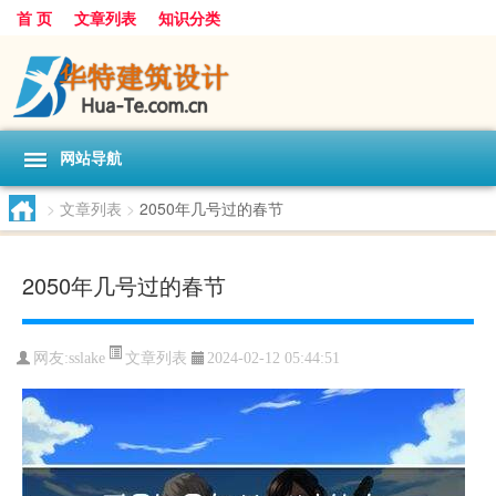
首 页
文章列表
知识分类
网站导航
>
文章列表
>
2050年几号过的春节
2050年几号过的春节
文章列表
网友:
sslake
2024-02-12 05:44:51