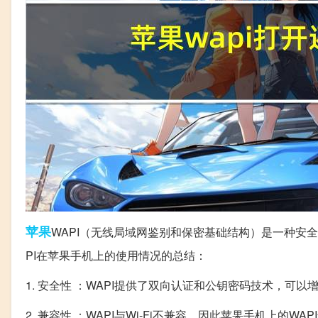
苹果
WAPI（无线局域网鉴别和保密基础结构）是一种安
PI在苹果手机上的使用情况的总结：
1. 安全性 ：WAPI提供了双向认证和公钥密码技术，可
2. 兼容性 ：WAPI与Wi-Fi不兼容，因此苹果手机上的W