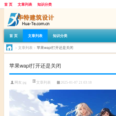
首 页
文章列表
知识分类
首 页
文章列表
知识分类
>
文章列表
>
苹果wapi打开还是关闭
苹果wapi打开还是关闭
文章列表
网友:
pg
2025-01-07 21:03:18