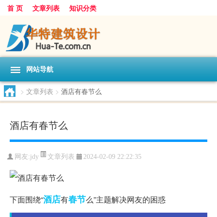
首 页
文章列表
知识分类
网站导航
>
文章列表
>
酒店有春节么
酒店有春节么
文章列表
网友:
jdy
2024-02-09 22:22:35
酒店
春节
下面围绕“
有
么”主题解决网友的困惑