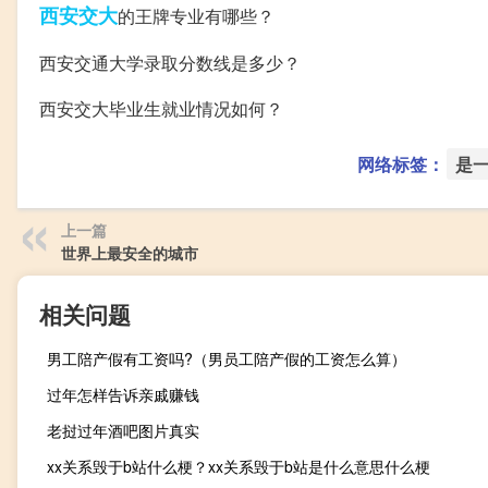
西安交大
的王牌专业有哪些？
西安交通大学录取分数线是多少？
西安交大毕业生就业情况如何？
网络标签：
是
上一篇
世界上最安全的城市
相关问题
男工陪产假有工资吗?（男员工陪产假的工资怎么算）
过年怎样告诉亲戚赚钱
老挝过年酒吧图片真实
xx关系毁于b站什么梗？xx关系毁于b站是什么意思什么梗