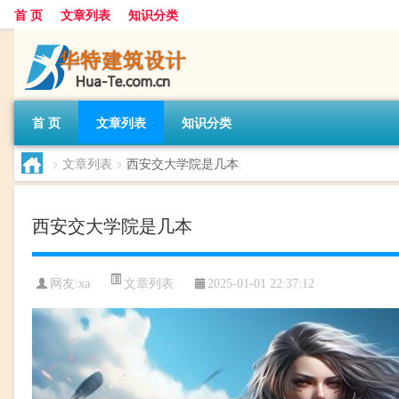
首 页
文章列表
知识分类
首 页
文章列表
知识分类
>
文章列表
>
西安交大学院是几本
西安交大学院是几本
文章列表
网友:
xa
2025-01-01 22:37:12