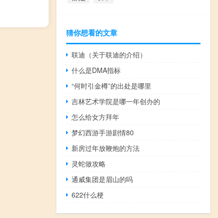
猜你想看的文章
联迪（关于联迪的介绍）
什么是DMA指标
“何时引金樽”的出处是哪里
吉林艺术学院是哪一年创办的
怎么给女方拜年
梦幻西游手游剧情80
新房过年放鞭炮的方法
灵蛇做攻略
通威集团是眉山的吗
622什么梗