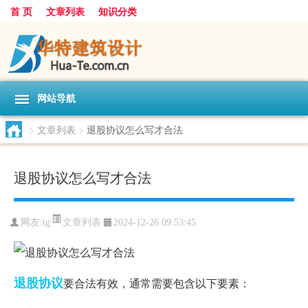
首 页
文章列表
知识分类
网站导航
>
文章列表
>
退股协议怎么写才合法
退股协议怎么写才合法
文章列表
网友:
tg
2024-12-26 09:53:45
退股
协议
要合法有效，通常需要包含以下要素：