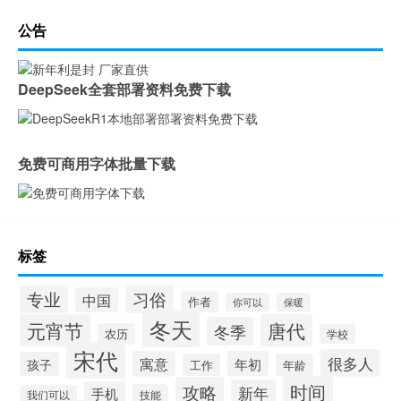
公告
DeepSeek全套部署资料免费下载
免费可商用字体批量下载
标签
专业
习俗
中国
作者
你可以
保暖
冬天
元宵节
唐代
冬季
农历
学校
宋代
很多人
寓意
年初
孩子
工作
年龄
时间
攻略
新年
手机
技能
我们可以