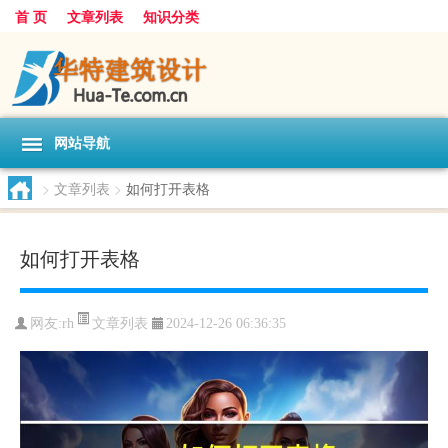
首 页
文章列表
知识分类
网站导航
>
文章列表
>
如何打开表格
如何打开表格
文章列表
网友:
rh
2024-12-26 06:36:35