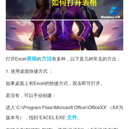
表格
方法
打开Excel
的
有多种，以下是几种常见的方法：
1. 使用桌面快捷方式 ：
如果桌面上有Excel的快捷方式，双击即可打开。
若没有，可以手动创建：
进入`C:\\Program Files\\Microsoft Office\\OfficeXX`（XX为
文件
版本号），找到`EXCEL.EXE`
。