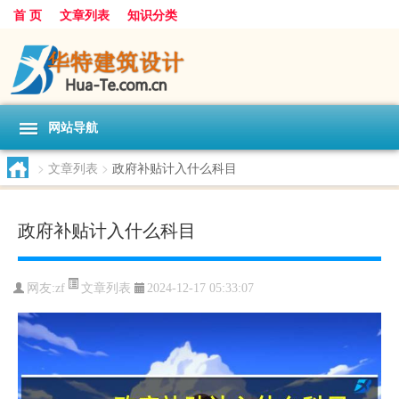
首 页
文章列表
知识分类
网站导航
>
文章列表
>
政府补贴计入什么科目
政府补贴计入什么科目
文章列表
网友:
zf
2024-12-17 05:33:07