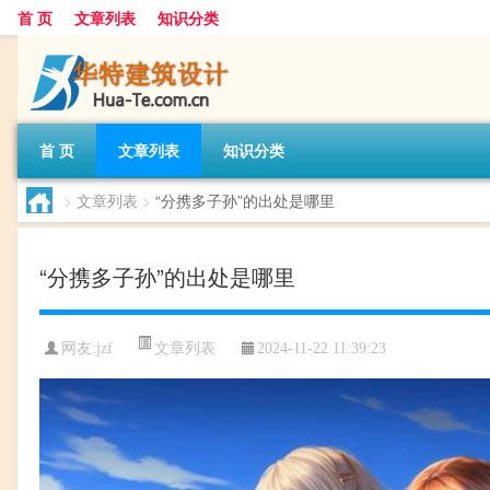
首 页
文章列表
知识分类
首 页
文章列表
知识分类
>
文章列表
>
“分携多子孙”的出处是哪里
“分携多子孙”的出处是哪里
文章列表
网友:
jzf
2024-11-22 11:39:23