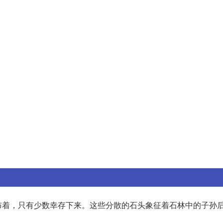
布着，只有少数幸存下来。这些分散的石头象征着石林中的子孙