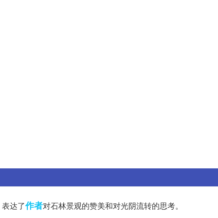
作者
，表达了
对石林景观的赞美和对光阴流转的思考。