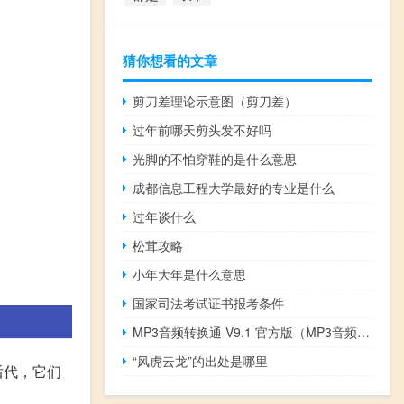
猜你想看的文章
剪刀差理论示意图（剪刀差）
过年前哪天剪头发不好吗
光脚的不怕穿鞋的是什么意思
成都信息工程大学最好的专业是什么
过年谈什么
松茸攻略
小年大年是什么意思
国家司法考试证书报考条件
MP3音频转换通 V9.1 官方版（MP3音频转换通 V9.1 官方版功能简介）
“风虎云龙”的出处是哪里
后代，它们