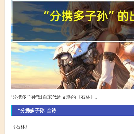
“分携多子孙”出自宋代周文璞的《石林》。
“分携多子孙”全诗
《石林》