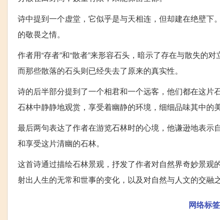
诗中提到一个虚堂，它似乎是与天相连，但却建在绝壁下
的敬畏之情。
作者用“存者”和“散者”来形容石头，暗示了存在与散失
而那些散落的石头则已经失去了原来的真实性。
诗的后半部分提到了一个相君和一个远客，他们都在这片
石林中静静地观赏，享受着幽静的环境，细细品味其中的
最后两句表达了作者在游览石林时的心境，他谦逊地表示
和享受这片清幽的石林。
这首诗通过描绘石林景观，抒发了作者对自然界奇妙景观
射出人生的无常和世事的变化，以及对自然与人文的交融
网络标签