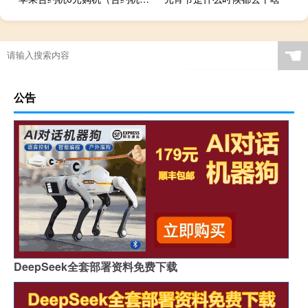
☚
公告
DeepSeek全套部署资料免费下载