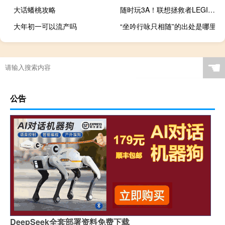
大话蟠桃攻略
随时玩3A！联想拯救者LEGION GO游戏掌机国行版官宣：10月31日登场
大年初一可以流产吗
“坐吟行咏只相随”的出处是哪里
☚
公告
DeepSeek全套部署资料免费下载