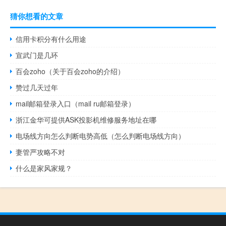
猜你想看的文章
信用卡积分有什么用途
宣武门是几环
百会zoho（关于百会zoho的介绍）
赞过几天过年
mail邮箱登录入口（mail ru邮箱登录）
浙江金华可提供ASK投影机维修服务地址在哪
电场线方向怎么判断电势高低（怎么判断电场线方向）
妻管严攻略不对
什么是家风家规？