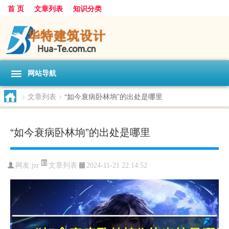
首 页
文章列表
知识分类
网站导航
>
文章列表
>
“如今衰病卧林垧”的出处是哪里
“如今衰病卧林垧”的出处是哪里
文章列表
网友:
jzr
2024-11-21 22:14:52