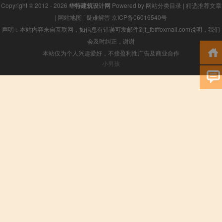
Copyright © 2012 - 2026
华特建筑设计网
Powered by
网站分类目录
|
精选推荐文章
|
网站地图
|
疑难解答
京ICP备06016540号
声明：本站内容来自互联网，如信息有错误可发邮件到f_fb#foxmail.com说明，我们
会及时纠正，谢谢
本站仅为个人兴趣爱好，不接盈利性广告及商业合作
小男孩