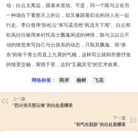
动；白云太离远，观者未觉动。可是，同一个陈与义在另
一种场合下看那天上的云，却又像跟着归去的诗人在一起
行走。李白曾用“卧松云”来写孟浩然“风流天下闻”。白云和
松风往往被用来衬托高士飘逸闲适的神情，陈与义以云不
动的错觉来写自己与云俱东的动态，只取其飘逸。而“俱
东”则有干青云而直上九霄的气概，这样写云就和所要抒发
的情景交融，寓情于景，达到“互藏其宅”的艺术效果。
网络标签：
两岸
榆树
飞花
上一篇
“烈火张天照云海”的出处是哪里
下一篇
“和气生肌肤”的出处是哪里