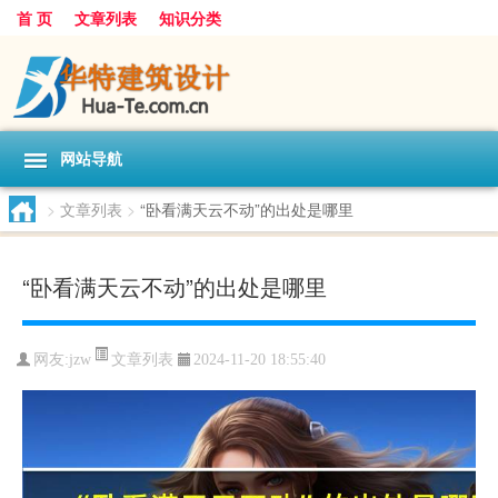
首 页
文章列表
知识分类
网站导航
>
文章列表
>
“卧看满天云不动”的出处是哪里
“卧看满天云不动”的出处是哪里
文章列表
网友:
jzw
2024-11-20 18:55:40