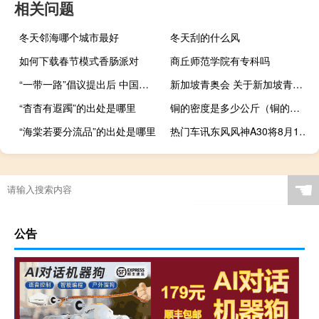
相关问题
冬天邻海哪个城市最好
冬天刮的什么风
如何下载春节模式香肠派对
商丘师范学院有专科吗
“一带一路”倡议提出后 中国对非主权融资承诺金额累计约1060亿美元
新加坡青奥会 关于新加坡青奥会的介绍
“杳杳有遐躅”的出处是哪里
铜的密度是多少公斤（铜的密度是多少）
“海棠若要分流品”的出处是哪里
热门车讯东风风神A30将8月14日下线 预售7-11万元
☚
公告