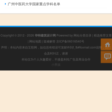
广州中医药大学国家重点学科名单
Copyright © 2012 - 2026
华特建筑设计网
Powered by
网站分类目录
|
精选推荐文章
|
网站地图
|
疑难解答
京ICP备06016540号
声明：本站内容来自互联网，如信息有错误可发邮件到f_fb#foxmail.com说明，我们
会及时纠正，谢谢
本站仅为个人兴趣爱好，不接盈利性广告及商业合作
小男孩