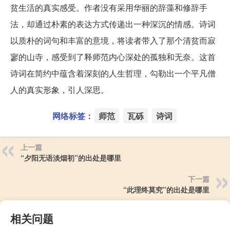
贫生活的真实感受。作者没有采用华丽的辞藻和修辞手
法，却通过朴素的表达方式传递出一种深沉的情感。诗词
以质朴的词句和丰富的意境，将读者带入了那个清贫而寂
寥的山寺，感受到了释师范内心深处的孤独和无奈。这首
诗词在简约中蕴含着深刻的人生哲理，勾勒出一个平凡僧
人的真实形象，引人深思。
网络标签：
师范
瓦砾
诗词
上一篇
“夕阳无语淡烟初”的出处是哪里
下一篇
“此理终莫究”的出处是哪里
相关问题