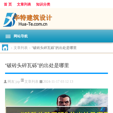
首 页
文章列表
知识分类
网站导航
>
文章列表
>
“破砖头碎瓦砾”的出处是哪里
“破砖头碎瓦砾”的出处是哪里
文章列表
网友:
jzp
2024-11-17 03:12:13