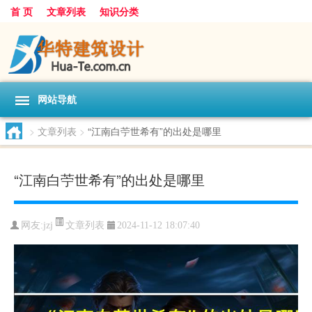
首 页
文章列表
知识分类
网站导航
>
文章列表
>
“江南白苧世希有”的出处是哪里
“江南白苧世希有”的出处是哪里
文章列表
网友:
jzj
2024-11-12 18:07:40