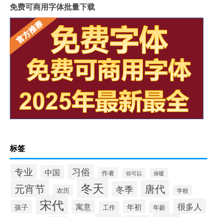
免费可商用字体批量下载
标签
专业
习俗
中国
作者
你可以
保暖
冬天
元宵节
唐代
冬季
农历
学校
宋代
很多人
寓意
年初
孩子
工作
年龄