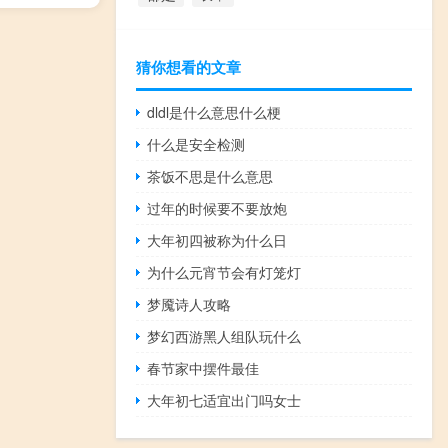
猜你想看的文章
dldl是什么意思什么梗
什么是安全检测
茶饭不思是什么意思
过年的时候要不要放炮
大年初四被称为什么日
为什么元宵节会有灯笼灯
梦魇诗人攻略
梦幻西游黑人组队玩什么
春节家中摆件最佳
大年初七适宜出门吗女士