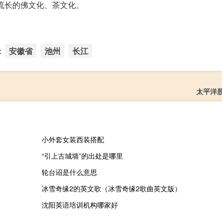
流长的佛文化、茶文化。
：
安徽省
池州
长江
太平洋
小外套女装西装搭配
“引上古城墙”的出处是哪里
轮台诏是什么意思
冰雪奇缘2的英文歌（冰雪奇缘2歌曲英文版）
沈阳英语培训机构哪家好