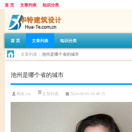
首 页
文章列表
知识分类
首 页
文章列表
知识分类
>
文章列表
>
池州是哪个省的城市
池州是哪个省的城市
文章列表
网友:
czs
2024-08-05 04:48:35