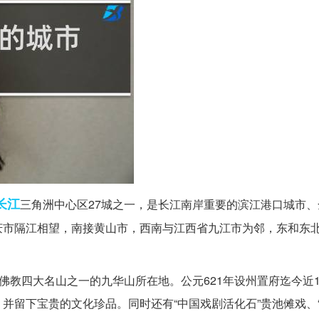
长江
三角洲中心区27城之一，是长江南岸重要的滨江港口城市
庆市隔江相望，南接黄山市，西南与江西省九江市为邻，东和东
佛教四大名山之一的九华山所在地。公元621年设州置府迄今近1
并留下宝贵的文化珍品。同时还有“中国戏剧活化石”贵池傩戏、