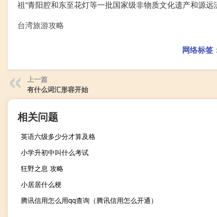
祖”青阳腔和东至花灯等一批国家级非物质文化遗产和源远
台湾旅游攻略
网络标签
上一篇
有什么词汇形容开始
相关问题
英语六级多少分才算及格
小学升初中叫什么考试
狂野之息 攻略
小居居什么梗
腾讯信用怎么用qq查询（腾讯信用怎么开通）