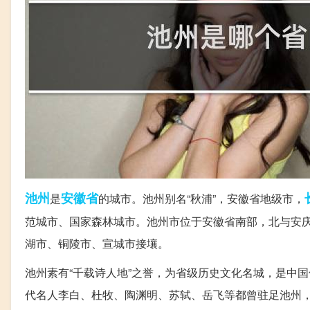
池州
安徽省
是
的城市。池州别名“秋浦”，安徽省地级市，
范城市、国家森林城市。池州市位于安徽省南部，北与安
湖市、铜陵市、宣城市接壤。
池州素有“千载诗人地”之誉，为省级历史文化名城，是中国
代名人李白、杜牧、陶渊明、苏轼、岳飞等都曾驻足池州，