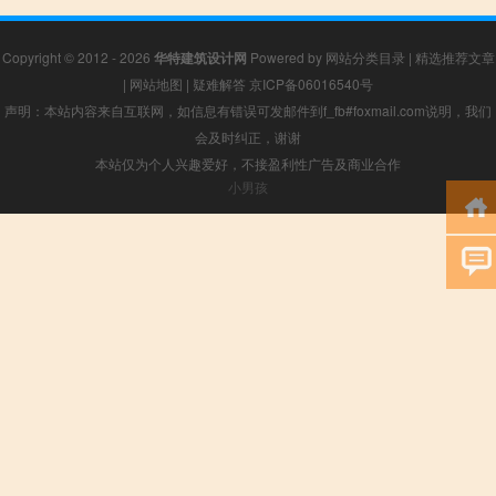
Copyright © 2012 - 2026
华特建筑设计网
Powered by
网站分类目录
|
精选推荐文章
|
网站地图
|
疑难解答
京ICP备06016540号
声明：本站内容来自互联网，如信息有错误可发邮件到f_fb#foxmail.com说明，我们
会及时纠正，谢谢
本站仅为个人兴趣爱好，不接盈利性广告及商业合作
小男孩