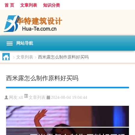
首 页
文章列表
知识分类
网站导航
>
文章列表
>
西米露怎么制作原料好买吗
西米露怎么制作原料好买吗
文章列表
网友:
xll
2024-08-04 19:04:44