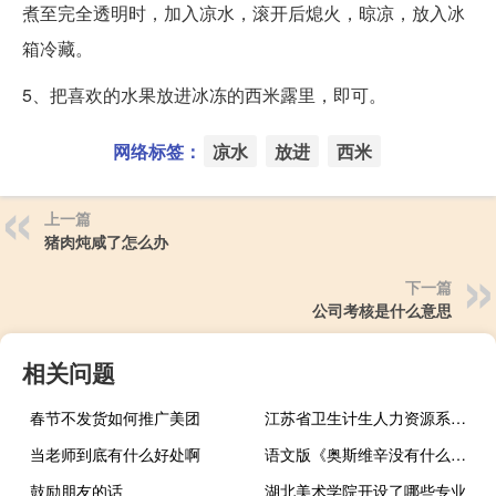
煮至完全透明时，加入凉水，滚开后熄火，晾凉，放入冰
箱冷藏。
5、把喜欢的水果放进冰冻的西米露里，即可。
网络标签：
凉水
放进
西米
上一篇
猪肉炖咸了怎么办
下一篇
公司考核是什么意思
相关问题
春节不发货如何推广美团
江苏省卫生计生人力资源系统入口
当老师到底有什么好处啊
语文版《奥斯维辛没有什么新闻》原文
鼓励朋友的话
湖北美术学院开设了哪些专业