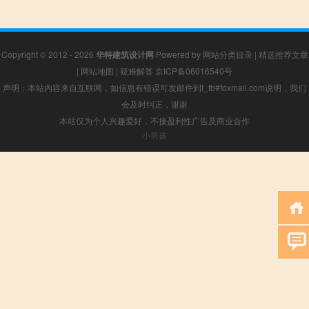
Copyright © 2012 - 2026
华特建筑设计网
Powered by
网站分类目录
|
精选推荐文章
|
网站地图
|
疑难解答
京ICP备06016540号
声明：本站内容来自互联网，如信息有错误可发邮件到f_fb#foxmail.com说明，我们
会及时纠正，谢谢
本站仅为个人兴趣爱好，不接盈利性广告及商业合作
小男孩