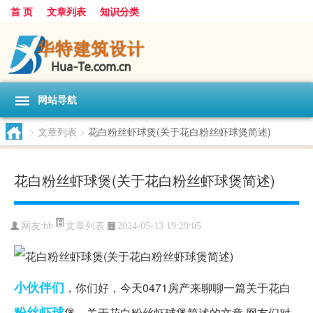
首 页
文章列表
知识分类
网站导航
>
文章列表
>
花白粉丝虾球煲(关于花白粉丝虾球煲简述)
花白粉丝虾球煲(关于花白粉丝虾球煲简述)
文章列表
网友:
hb
2024-05-13 19:29:05
小伙伴们
，你们好，今天0471房产来聊聊一篇关于花白
粉丝
虾球
煲，关于花白粉丝虾球煲简述的文章,网友们对