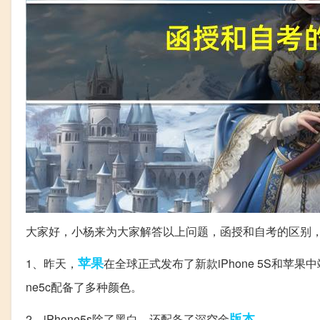
大家好，小杨来为大家解答以上问题，函授和自考的区别，ip
苹果
1、昨天，
在全球正式发布了新款iPhone 5S和苹果中
ne5c配备了多种颜色。
版本
2、iPhone5s除了黑白，还配备了深空金
。