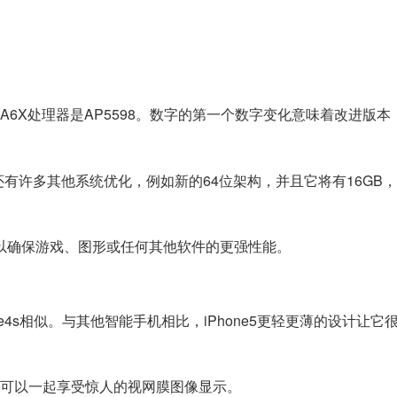
使用的A6X处理器是AP5598。数字的第一个数字变化意味着改进版
，还有许多其他系统优化，例如新的64位架构，并且它将有16GB，3
您可以确保游戏、图形或任何其他软件的更强性能。
one4s相似。与其他智能手机相比，iPhone5更轻更薄的设计让它
，用户可以一起享受惊人的视网膜图像显示。