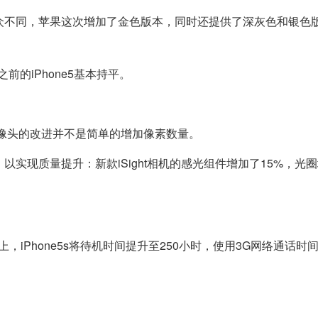
但为了与众不同，苹果这次增加了金色版本，同时还提供了深灰色和银色
，与之前的iPhone5基本持平。
s这次对摄像头的改进并不是简单的增加像素数量。
现质量提升：新款iSight相机的感光组件增加了15%，光圈增加
上，iPhone5s将待机时间提升至250小时，使用3G网络通话时
。