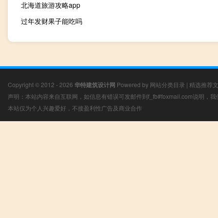
北海道旅游攻略app
过年发财果子能吃吗
Copyright © 2012 - 2026
华特建筑设计网
Powered by
网站分类目录
|
精选推荐
声明：本站内容来自互联网，如信息有错误可发邮件到f_fb#foxmail.com说明
本站仅为个人兴趣爱好，不接盈利性广告及商业合作