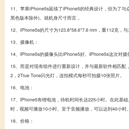
11、苹果iPhone5s延续了iPhone5的经典设计，
黑色版本除外)。就机身尺寸而言，
12、iPhone5s的尺寸为123.8*58.6*7.6 mm，重112克
13、摄像机：
14、IPhone5s的摄像头比iPhone5好。IPhone5
15、而是对现有组件进行重新设计，并与最新软件相匹配，以实
2，2True Tone闪光灯，连拍模式每秒可拍摄10张照片。
16、电池：
17、IPhone5有锂电池，待机时间长达225小时。在此基础
时，视频可播放10小时。至于音频播放，可以达到40小时
18、价格：