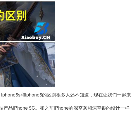
hone5s和iphone5的区别很多人还不知道，现在让我们一起
端产品iPhone 5C。和之前iPhone的深空灰和深空银的设计一样，