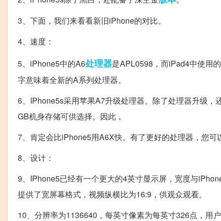
3、下面，我们来看看新旧iPhone的对比。
4、速度：
处理器
5、iPhone5中的A6
是APL0598，而iPad4中
字意味着全新的A系列处理器。
6、IPhone5s采用苹果A7升级处理器。除了处理器升级
GB机身存储可供选择。因此，
7、肯定会比iPhone5用A6X快。有了更好的处理器，
8、设计：
9、IPhone5已经有一个更大的4英寸显示屏，宽度与iPh
提供了宽屏幕格式，视频纵横比为16:9，供观众观看。
10、分辨率为1136640，每英寸像素为每英寸326点