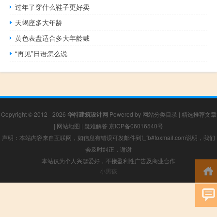
过年了穿什么鞋子更好卖
天蝎座多大年龄
黄色表盘适合多大年龄戴
“再见”日语怎么说
Copyright © 2012 - 2026
华特建筑设计网
Powered by
网站分类目录
|
精选推荐文章
|
网站地图
|
疑难解答
京ICP备06016540号
声明：本站内容来自互联网，如信息有错误可发邮件到f_fb#foxmail.com说明，我们
会及时纠正，谢谢
本站仅为个人兴趣爱好，不接盈利性广告及商业合作
小男孩