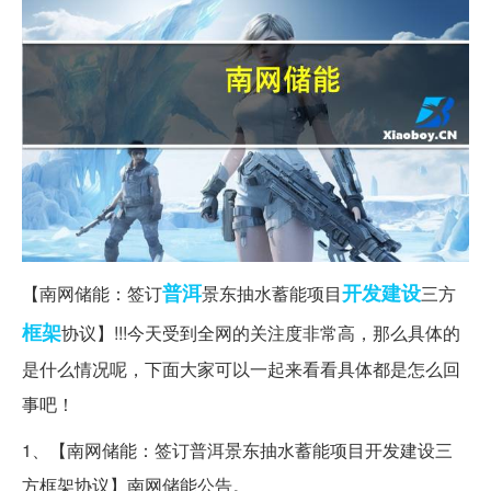
普洱
开发建设
【南网储能：签订
景东抽水蓄能项目
三方
框架
协议】!!!今天受到全网的关注度非常高，那么具体的
是什么情况呢，下面大家可以一起来看看具体都是怎么回
事吧！
1、【南网储能：签订普洱景东抽水蓄能项目开发建设三
方框架协议】南网储能公告。