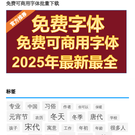
免费可商用字体批量下载
标签
专业
习俗
中国
作者
你可以
保暖
冬天
元宵节
唐代
冬季
农历
学校
宋代
很多人
寓意
年初
孩子
工作
年龄