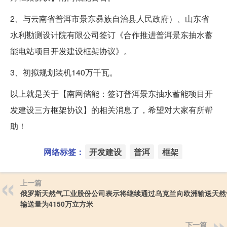
2、与云南省普洱市景东彝族自治县人民政府）、山东省
水利勘测设计院有限公司签订《合作推进普洱景东抽水蓄
能电站项目开发建设框架协议》。
3、初拟规划装机140万千瓦。
以上就是关于【南网储能：签订普洱景东抽水蓄能项目开
发建设三方框架协议】的相关消息了，希望对大家有所帮
助！
网络标签：
开发建设
普洱
框架
上一篇
俄罗斯天然气工业股份公司表示将继续通过乌克兰向欧洲输送天然
输送量为4150万立方米
下一篇