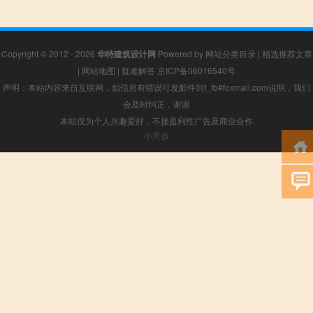
Copyright © 2012 - 2026
华特建筑设计网
Powered by
网站分类目录
|
精选推荐文章
|
网站地图
|
疑难解答
京ICP备06016540号
声明：本站内容来自互联网，如信息有错误可发邮件到f_fb#foxmail.com说明，我们
会及时纠正，谢谢
本站仅为个人兴趣爱好，不接盈利性广告及商业合作
小男孩