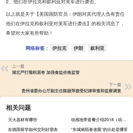
2、他们在伊拉克和叙利亚对美军进行袭击。
以上就是关于【美国国防官员：伊朗对其代理人负有责任
他们在伊拉克和叙利亚对美军进行袭击】的相关消息了，
希望对大家有所帮助！
网络标签：
伊拉克
伊朗
叙利亚
上一篇
湖北严打囤积居奇 加强食盐价格监管
下一篇
贵州省委办公厅副主任陈丽萍接受纪律审查和监察调查
相关问题
灭火器材有哪些
动感地带套餐介绍2018（动感地带套餐介绍）
在德国留学如何交到好朋友
“东城南陌春迷眼”的出处是哪里