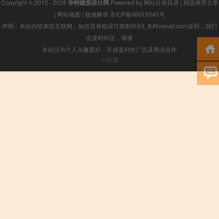
Copyright © 2012 - 2026
华特建筑设计网
Powered by
网站分类目录
|
精选推荐文章
|
网站地图
|
疑难解答
京ICP备06016540号
声明：本站内容来自互联网，如信息有错误可发邮件到f_fb#foxmail.com说明，我们
会及时纠正，谢谢
本站仅为个人兴趣爱好，不接盈利性广告及商业合作
小男孩