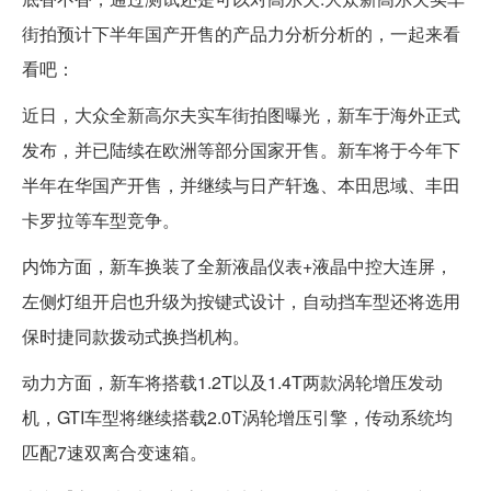
街拍预计下半年国产开售的产品力分析分析的，一起来看
看吧：
近日，大众全新高尔夫实车街拍图曝光，新车于海外正式
发布，并已陆续在欧洲等部分国家开售。新车将于今年下
半年在华国产开售，并继续与日产轩逸、本田思域、丰田
卡罗拉等车型竞争。
内饰方面，新车换装了全新液晶仪表+液晶中控大连屏，
左侧灯组开启也升级为按键式设计，自动挡车型还将选用
保时捷同款拨动式换挡机构。
动力方面，新车将搭载1.2T以及1.4T两款涡轮增压发动
机，GTI车型将继续搭载2.0T涡轮增压引擎，传动系统均
匹配7速双离合变速箱。