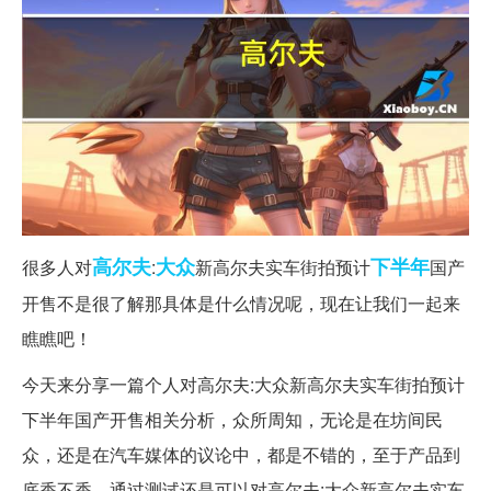
高尔夫
大众
下半年
很多人对
:
新高尔夫实车街拍预计
国产
开售不是很了解那具体是什么情况呢，现在让我们一起来
瞧瞧吧！
今天来分享一篇个人对高尔夫:大众新高尔夫实车街拍预计
下半年国产开售相关分析，众所周知，无论是在坊间民
众，还是在汽车媒体的议论中，都是不错的，至于产品到
底香不香，通过测试还是可以对高尔夫:大众新高尔夫实车