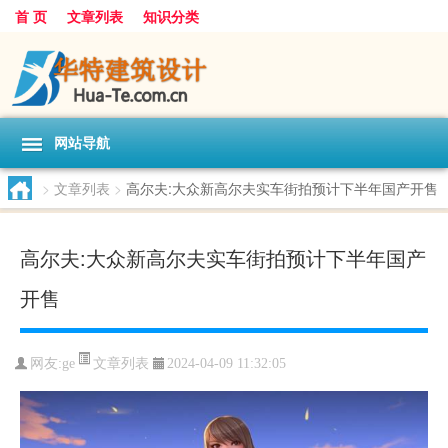
首 页
文章列表
知识分类
网站导航
>
文章列表
>
高尔夫:大众新高尔夫实车街拍预计下半年国产开售
高尔夫:大众新高尔夫实车街拍预计下半年国产
开售
文章列表
网友:
ge
2024-04-09 11:32:05