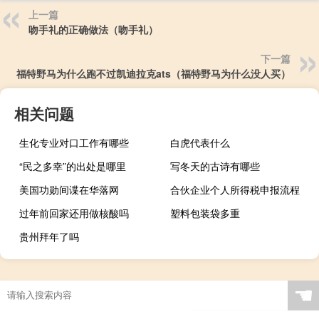
上一篇
吻手礼的正确做法（吻手礼）
下一篇
福特野马为什么跑不过凯迪拉克ats（福特野马为什么没人买）
相关问题
生化专业对口工作有哪些
白虎代表什么
“民之多幸”的出处是哪里
写冬天的古诗有哪些
美国功勋间谍在华落网
合伙企业个人所得税申报流程
过年前回家还用做核酸吗
塑料包装袋多重
贵州拜年了吗
☚