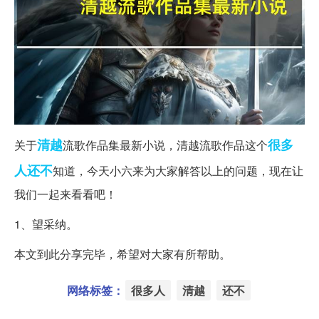
清越
很多
关于
流歌作品集最新小说，清越流歌作品这个
人
还不
知道，今天小六来为大家解答以上的问题，现在让
我们一起来看看吧！
1、望采纳。
本文到此分享完毕，希望对大家有所帮助。
网络标签：
很多人
清越
还不