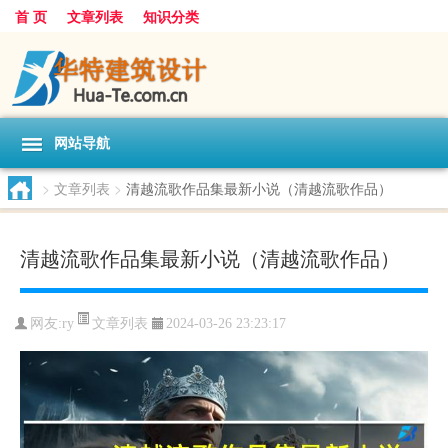
首 页
文章列表
知识分类
网站导航
>
文章列表
>
清越流歌作品集最新小说（清越流歌作品）
清越流歌作品集最新小说（清越流歌作品）
文章列表
网友:
ry
2024-03-26 23:23:17