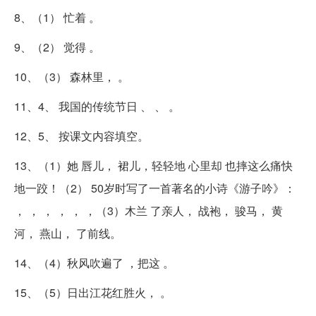
8、（1） 忙着 。
9、（2） 觉得 。
10、（3） 森林里， 。
11、4、 我国的传统节日 、 、 。
12、5、 按课文内容填空。
13、（1）她 唇儿， 裙儿，轻轻地 心里却 也摔这么痛快
地一跤！（2） 50岁时写了一首著名的小诗《游子吟》：
， ， ， ， ， ，（3）木兰 了亲人， 战袍， 骏马， 黄
河， 燕山， 了前线。
14、（4）秋风吹遍了 ，把这 。
15、（5）日出江花红胜火， 。