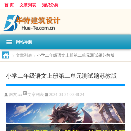
首 页
文章列表
知识分类
网站导航
>
文章列表
>
小学二年级语文上册第二单元测试题苏教版
小学二年级语文上册第二单元测试题苏教版
文章列表
网友:
xx
2024-03-24 00:48:24