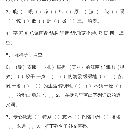
3、晓（ ）暖（ ）晾（ ）纸（ ）原（ ）泼（ ）绕（ ）缓
（ ）惊（ ）低（ ）源（ ）拨（ ）三、 填表。
4、字 部首 总笔画数 结构 读音 组词(两个)艳 乃 民 四、填
空。
5、 照样子，填空。
6、（穿）衣服 一（根）扁担 （美丽）的江南 仔细地（观
察）（ ）饺子 一身（ ） （ ）的朝霞 缓缓地（ ）（ ）船
帆 一名（ ） （ ）的生活 惊讶地（ ）（ ）本领 一座（ ）
（ ）的华山 勇敢地（ ）2、 在括号里写出下列词语的近
义词。
7、专心致志（ ）特别（ ）忘怀（ ）闻名中外（ ）著名
（ ）永远（ ）3、 把下列句子补充完整。