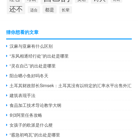
还不
都是
适合
长辈
猜你想看的文章
汉麻与亚麻有什么区别
“东风相逐经行处”的出处是哪里
“灵在自己”的出处是哪里
阳台晒小鱼好吗冬天
土耳其财政部长Simsek：土耳其没有以特定的汇率水平出售外汇
建筑表现手法
食品加工技术导论教学大纲
剑3阿里任务攻略
女孩子的欧派是什么梗
“霰急初鸣瓦”的出处是哪里