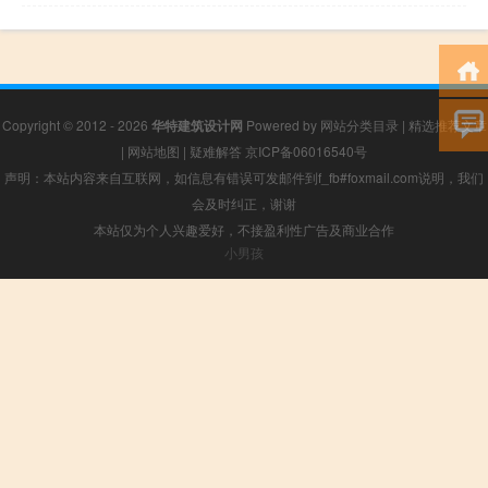
Copyright © 2012 - 2026
华特建筑设计网
Powered by
网站分类目录
|
精选推荐文章
|
网站地图
|
疑难解答
京ICP备06016540号
声明：本站内容来自互联网，如信息有错误可发邮件到f_fb#foxmail.com说明，我们
会及时纠正，谢谢
本站仅为个人兴趣爱好，不接盈利性广告及商业合作
小男孩