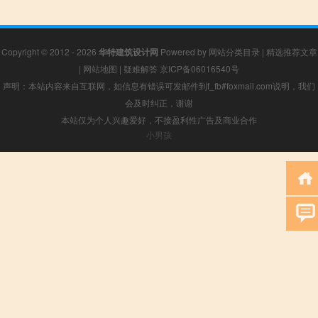
Copyright © 2012 - 2026
华特建筑设计网
Powered by
网站分类目录
|
精选推荐文章
|
网站地图
|
疑难解答
京ICP备06016540号
声明：本站内容来自互联网，如信息有错误可发邮件到f_fb#foxmail.com说明，我们
会及时纠正，谢谢
本站仅为个人兴趣爱好，不接盈利性广告及商业合作
小男孩