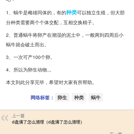
种类
1、蜗牛是雌雄同体的，有的
可以独立生殖，但大部
分种类需要两个个体交配，互相交换精子。
2、普通蜗牛将卵产在潮湿的泥土中，一般两到四周后小
蜗牛就会破土而出。
3、一次可产100个卵。
4、所以为卵生动物..。
本文到此分享完毕，希望对大家有所帮助。
网络标签：
卵生
种类
蜗牛
上一篇
d盘满了怎么清理（d盘满了怎么清理）
下一篇