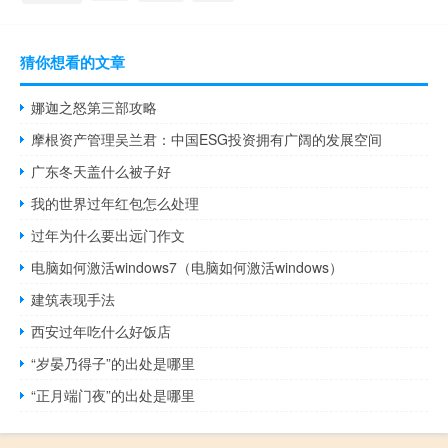
猜你想看的文章
娜迦之怒第三部攻略
摩根资产管理吴兰君：中国ESG投资拥有广阔的发展空间
广东冬天盖什么被子好
我的世界过年红包怎么处理
过年为什么要出远门作文
电脑如何激活windows7（电脑如何激活windows）
建筑表现手法
西安过年吃什么好饭店
“岁晏乃得子”的出处是哪里
“正月端门夜”的出处是哪里