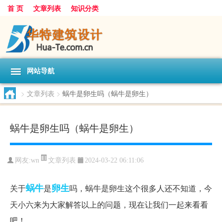
首 页
文章列表
知识分类
网站导航
>
文章列表
>
蜗牛是卵生吗（蜗牛是卵生）
蜗牛是卵生吗（蜗牛是卵生）
文章列表
网友:
wn
2024-03-22 06:11:06
蜗牛
卵生
关于
是
吗，蜗牛是卵生这个很多人还不知道，今
天小六来为大家解答以上的问题，现在让我们一起来看看
吧！