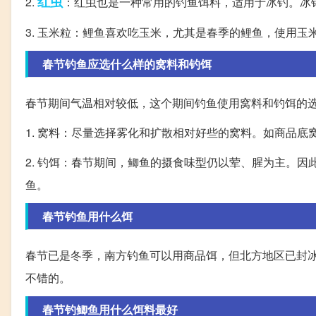
红虫
2.
：红虫也是一种常用的钓鱼饵料，适用于冰钓。冰
3. 玉米粒：鲤鱼喜欢吃玉米，尤其是春季的鲤鱼，使用玉
春节钓鱼应选什么样的窝料和钓饵
春节期间气温相对较低，这个期间钓鱼使用窝料和钓饵的
1. 窝料：尽量选择雾化和扩散相对好些的窝料。如商品
2. 钓饵：春节期间，鲫鱼的摄食味型仍以荤、腥为主。
鱼。
春节钓鱼用什么饵
春节已是冬季，南方钓鱼可以用商品饵，但北方地区已封
不错的。
春节钓鲫鱼用什么饵料最好