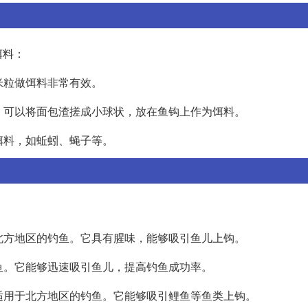
饵料：
米粒做饵料非常有效。
鱼。可以将面包渣搓成小球状，放在鱼钩上作为饵料。
饵料，如蚯蚓、蝇子等。
于北方地区的钓鱼。它具有腥味，能够吸引鱼儿上钩。
钓鱼。它能够迅速吸引鱼儿，提高钓鱼成功率。
，适用于北方地区的钓鱼。它能够吸引鲤鱼等鱼类上钩。