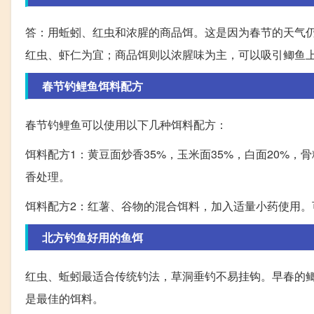
答：用蚯蚓、红虫和浓腥的商品饵。这是因为春节的天气
红虫、虾仁为宜；商品饵则以浓腥味为主，可以吸引鲫鱼
春节钓鲤鱼饵料配方
春节钓鲤鱼可以使用以下几种饵料配方：
饵料配方1：黄豆面炒香35%，玉米面35%，白面20%
香处理。
饵料配方2：红薯、谷物的混合饵料，加入适量小药使用
北方钓鱼好用的鱼饵
红虫、蚯蚓最适合传统钓法，草洞垂钓不易挂钩。早春的
是最佳的饵料。