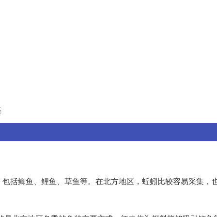
惑
类，包括鲫鱼、鲤鱼、草鱼等。在北方地区，蚯蚓比较容易采集，