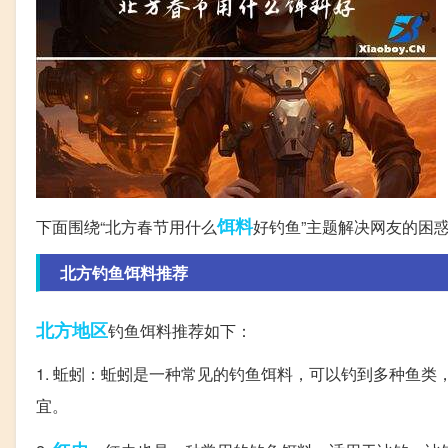
饵料
下面围绕“北方春节用什么
好钓鱼”主题解决网友的困
北方钓鱼饵料推荐
北方地区
钓鱼饵料推荐如下：
1. 蚯蚓：蚯蚓是一种常见的钓鱼饵料，可以钓到多种鱼
宜。