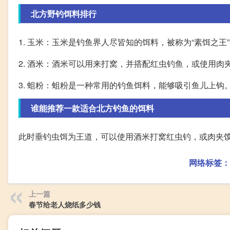
北方野钓饵料排行
1. 玉米：玉米是钓鱼界人尽皆知的饵料，被称为“素饵之王
2. 酒米：酒米可以用来打窝，并搭配红虫钓鱼，或使用肉
3. 蛆粉：蛆粉是一种常用的钓鱼饵料，能够吸引鱼儿上钩
谁能推荐一款适合北方钓鱼的饵料
此时垂钓虫饵为王道，可以使用酒米打窝红虫钓，或肉夹馍
网络标签：
上一篇
春节给老人烧纸多少钱