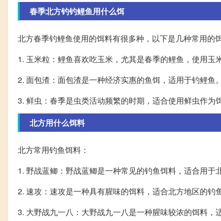
春季北方钓钓鲤鱼用什么饵
北方春季钓鲤鱼使用的饵料有很多种，以下是几种常用的
1. 玉米粒：鲤鱼喜欢吃玉米，尤其是春季的鲤鱼，使用玉
2. 面包渣：面包渣是一种经济实惠的鱼饵，适用于钓鲤
3. 鲜虫：春季是虫类活动频繁的时期，适合使用鲜虫作为
北方用什么饵料
北方常用钓鱼饵料：
1. 野战蓝鲫：野战蓝鲫是一种常见的钓鱼饵料，适合用
2. 速攻：速攻是一种具有腥味的饵料，适合北方地区的
3. 大野战九一八：大野战九一八是一种腥味较浓的饵料