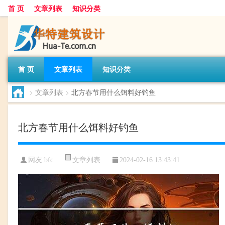
首 页
文章列表
知识分类
首 页
文章列表
知识分类
>
文章列表
>
北方春节用什么饵料好钓鱼
北方春节用什么饵料好钓鱼
文章列表
网友:
bfc
2024-02-16 13:43:41