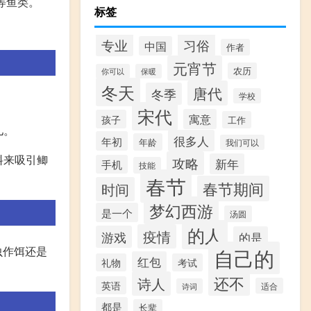
等鱼类。
标签
专业
习俗
中国
作者
元宵节
农历
你可以
保暖
冬天
唐代
冬季
学校
宋代
寓意
孩子
工作
儿。
很多人
年初
年龄
我们可以
料来吸引鲫
攻略
新年
手机
技能
春节
春节期间
时间
梦幻西游
是一个
汤圆
的人
疫情
游戏
的是
虫作饵还是
自己的
红包
礼物
考试
还不
诗人
英语
适合
诗词
都是
长辈