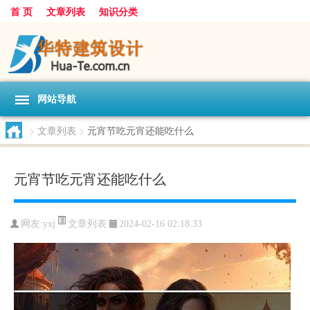
首 页
文章列表
知识分类
网站导航
>
文章列表
>
元宵节吃元宵还能吃什么
元宵节吃元宵还能吃什么
文章列表
网友:
yxj
2024-02-16 02:18:33