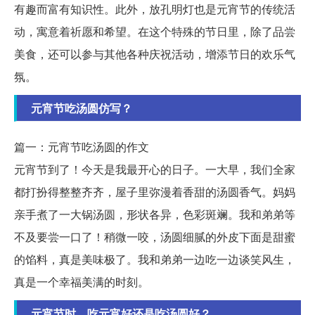
有趣而富有知识性。此外，放孔明灯也是元宵节的传统活
动，寓意着祈愿和希望。在这个特殊的节日里，除了品尝
美食，还可以参与其他各种庆祝活动，增添节日的欢乐气
氛。
元宵节吃汤圆仿写？
篇一：元宵节吃汤圆的作文
元宵节到了！今天是我最开心的日子。一大早，我们全家
都打扮得整整齐齐，屋子里弥漫着香甜的汤圆香气。妈妈
亲手煮了一大锅汤圆，形状各异，色彩斑斓。我和弟弟等
不及要尝一口了！稍微一咬，汤圆细腻的外皮下面是甜蜜
的馅料，真是美味极了。我和弟弟一边吃一边谈笑风生，
真是一个幸福美满的时刻。
元宵节时，吃元宵好还是吃汤圆好？