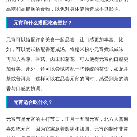
高糖和高脂肪的食物，以免对身体健康造成不良影响。
元宵和什么搭配吃会更好？
元宵可以搭配许多美食一起品尝，让口感更加丰富。比
如，可以尝试搭配香葱咸汤。将糯米粉小元宵煮成咸味，
再加入香葱、香菇、肉末和葱花，可以使得元宵的口感更
加鲜美。此外，还可以尝试搭配一些传统的茶饮，如龙井
茶或普洱茶，这样可以在品尝元宵的同时，感受到茶的清
香与口感的协调。
元宵适合吃什么？
元宵节是元宵的主打节日，正月十五闹元宵，北方人普遍
喜欢吃元宵，因为它寓意着圆满和团圆。元宵的制作非常