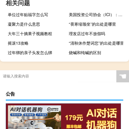
相关问题
单位过年贴福字怎么写
美国投资公司协会（ICI）：截至8月16日的一周货币市场资产规模触及创纪录的5.57万亿美元
凝聚力是什么意思
“畏寒缩颈坐”的出处是哪里
大年三十摘果子视频教程
理发店过年不放假吗
摇滚13攻略
“清秋休作楚词悲”的出处是哪里
过年绑的亲子头发怎么绑
烧碱和纯碱的区别
☚
公告