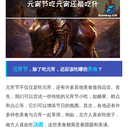
元宵节
美食
，除了吃元宵，还应该吃哪些
？
元宵节不仅仅是吃元宵，还有许多其他美食值得品尝。首
先，我们可以尝试一些传统的元宵节小吃，如糖果、糕点
和点心等，它们可以增添节日的氛围。其次，各地还有许
多特色美食与元宵一起享用，例如，北方人喜欢吃饺子，
汤圆
南方人喜欢吃
，这些美食都寓意着团圆和美满。