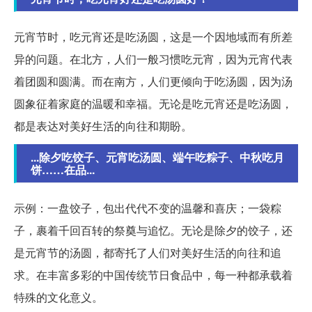
元宵节时，吃元宵还是吃汤圆，这是一个因地域而有所差
异的问题。在北方，人们一般习惯吃元宵，因为元宵代表
着团圆和圆满。而在南方，人们更倾向于吃汤圆，因为汤
圆象征着家庭的温暖和幸福。无论是吃元宵还是吃汤圆，
都是表达对美好生活的向往和期盼。
...除夕吃饺子、元宵吃汤圆、端午吃粽子、中秋吃月
饼……在品...
示例：一盘饺子，包出代代不变的温馨和喜庆；一袋粽
子，裹着千回百转的祭奠与追忆。无论是除夕的饺子，还
是元宵节的汤圆，都寄托了人们对美好生活的向往和追
求。在丰富多彩的中国传统节日食品中，每一种都承载着
特殊的文化意义。