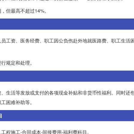
，但最高不超过14%。
人员工资、医务经费、职工因公负伤赴外地就医路费、职工生活
进行规定和处理。
健、生活等发放或支付的各项现金补贴和非货币性福利。同时还
职工困难补助等。
目
工程施工-合同成本-间接费用-福利费科目。