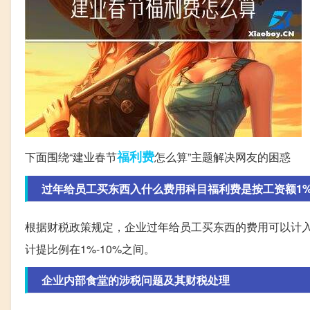
福利费
下面围绕“建业春节
怎么算”主题解决网友的困惑
过年给员工买东西入什么费用科目福利费是按工资额1%-
根据财税政策规定，企业过年给员工买东西的费用可以计
计提比例在1%-10%之间。
企业内部食堂的涉税问题及其财税处理