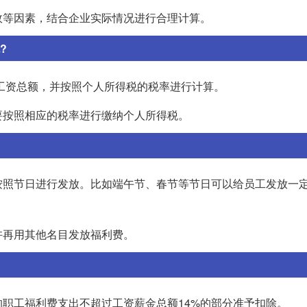
效等因素，结合企业实际情况进行合理计算。
?
入工资总额，并按照个人所得税的税率进行计算。
要按照相应的税率进行缴纳个人所得税。
按照节日进行发放。比如端午节、春节等节日可以给员工发放一
许再用其他名目发放福利费。
职工福利费支出不超过工资薪金总额14%的部分准予扣除。