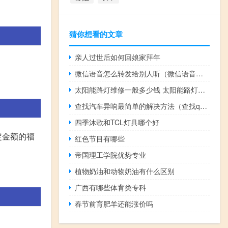
猜你想看的文章
亲人过世后如何回娘家拜年
微信语音怎么转发给别人听（微信语音怎么转发）
太阳能路灯维修一般多少钱 太阳能路灯厂家排名榜
查找汽车异响最简单的解决方法（查找qq号）
四季沐歌和TCL灯具哪个好
定金额的福
红色节目有哪些
帝国理工学院优势专业
植物奶油和动物奶油有什么区别
广西有哪些体育类专科
春节前育肥羊还能涨价吗