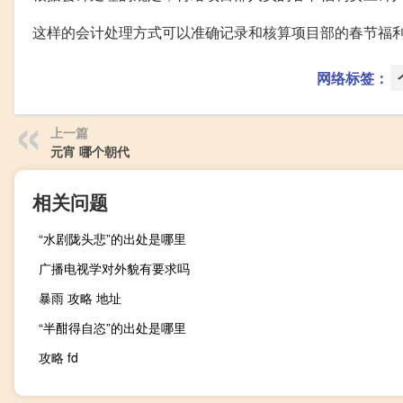
这样的会计处理方式可以准确记录和核算项目部的春节福
网络标签：
上一篇
元宵 哪个朝代
相关问题
“水剧陇头悲”的出处是哪里
广播电视学对外貌有要求吗
暴雨 攻略 地址
“半酣得自恣”的出处是哪里
攻略 fd