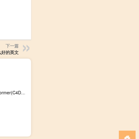
下一篇
么好的英文
Topoformer(C4D面片控制插件) V0.50 官方最新版（Topoformer(C4D面片控制插件) V0.50 官方最新版功能简介）