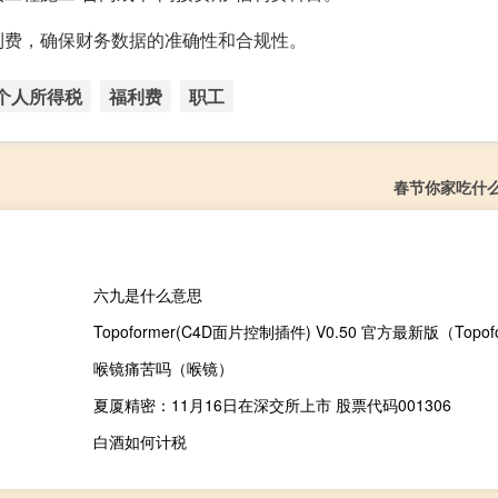
利费，确保财务数据的准确性和合规性。
个人所得税
福利费
职工
春节你家吃什
六九是什么意思
喉镜痛苦吗（喉镜）
夏厦精密：11月16日在深交所上市 股票代码001306
白酒如何计税