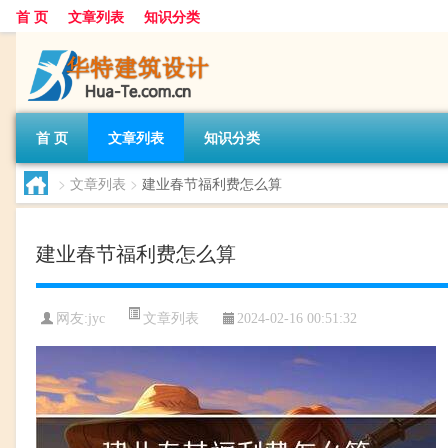
首 页
文章列表
知识分类
首 页
文章列表
知识分类
>
文章列表
>
建业春节福利费怎么算
建业春节福利费怎么算
文章列表
网友:
jyc
2024-02-16 00:51:32