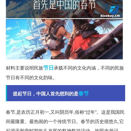
节日
材料主要说明民族
承载不同的文化内涵，不同的民族
节日有不同的文化韵味。
春节
提起节日，中国人首先想到的是
春节,是农历正月初一,又叫阴历年,俗称“过年”。这是我国民
间最隆重、最热闹的一个传统节日。春节的历史很悠久,它
起源于殷商时期年头岁尾的祭神祭祖活动。按照史书记