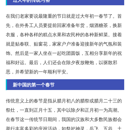
在我们老家要说最隆重的节日就是过大年初一春节了。首
先，在外务工人员要提前回家准备年货，烟酒糖茶，换新
衣服，各种各样的糕点水果和农民种的各种新鲜菜。接着
就是贴春联、贴窗花，家家户户准备迎接新年的气氛和装
饰。然后是一家人坐在一起吃团圆饭，互相分享新年的祝
福和好运。最后，人们还会在除夕夜放鞭炮，以驱散邪
恶，并希望新的一年顺利平安。
新中国的第一个春节
传统意义上的春节是指从腊月初八的腊祭或腊月二十三的
祭灶，一直到正月十五，其中以除夕和正月初一为高潮。
在春节这一传统节日期间，我国的汉族和大多数民族都会
举行丰富多彩的庆祝活动，如祭祀神灵，岳飞、五谷、土