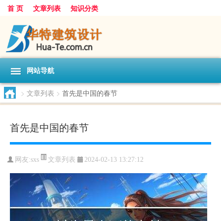
首 页
文章列表
知识分类
网站导航
>
文章列表
>
首先是中国的春节
首先是中国的春节
文章列表
网友:
sxs
2024-02-13 13:27:12