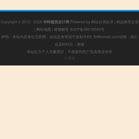
Copyright © 2012 - 2026
华特建筑设计网
Powered by
网站分类目录
|
精选推荐文章
|
网站地图
|
疑难解答
京ICP备06016540号
声明：本站内容来自互联网，如信息有错误可发邮件到f_fb#foxmail.com说明，我们
会及时纠正，谢谢
本站仅为个人兴趣爱好，不接盈利性广告及商业合作
小男孩