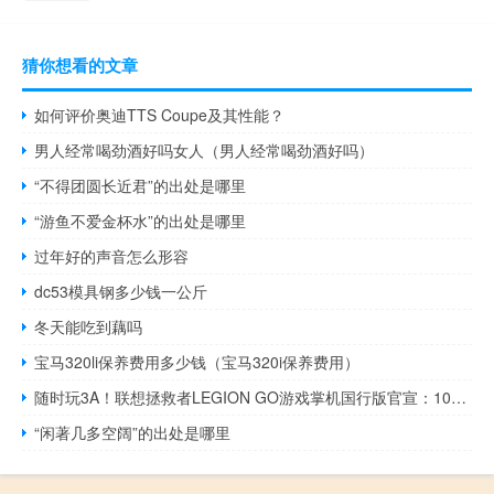
猜你想看的文章
如何评价奥迪TTS Coupe及其性能？
男人经常喝劲酒好吗女人（男人经常喝劲酒好吗）
“不得团圆长近君”的出处是哪里
“游鱼不爱金杯水”的出处是哪里
过年好的声音怎么形容
dc53模具钢多少钱一公斤
冬天能吃到藕吗
宝马320li保养费用多少钱（宝马320i保养费用）
随时玩3A！联想拯救者LEGION GO游戏掌机国行版官宣：10月31日登场
“闲著几多空阔”的出处是哪里