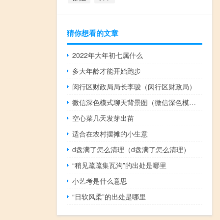
猜你想看的文章
2022年大年初七属什么
多大年龄才能开始跑步
闵行区财政局局长李骏（闵行区财政局）
微信深色模式聊天背景图（微信深色模式）
空心菜几天发芽出苗
适合在农村摆摊的小生意
d盘满了怎么清理（d盘满了怎么清理）
“稍见疏疏集瓦沟”的出处是哪里
小艺考是什么意思
“日软风柔”的出处是哪里