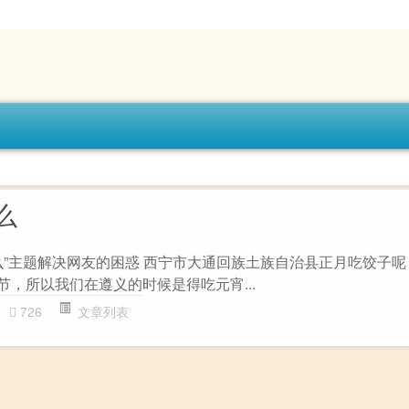
么
么”主题解决网友的困惑 西宁市大通回族土族自治县正月吃饺子
节，所以我们在遵义的时候是得吃元宵...
726
文章列表