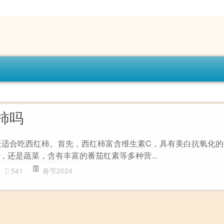
柿吗
天适合吃西红柿。首先，西红柿富含维生素C，具有美白抗氧化
，还是蔬菜，含有丰富的番茄红素等多种营...
541
春节2024