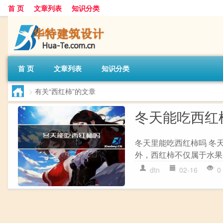
首 页
文章列表
知识分类
首 页
文章列表
知识分类
>
有关“西红柿”的文章
冬天能吃西红
冬天里能吃西红柿吗 冬
外，西红柿不仅属于水果
dtn
02-16
0