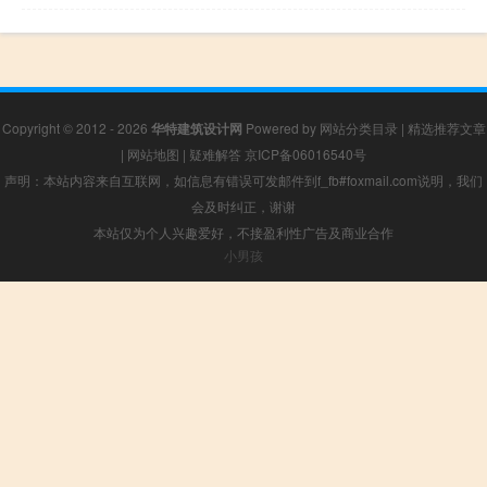
Copyright © 2012 - 2026
华特建筑设计网
Powered by
网站分类目录
|
精选推荐文章
|
网站地图
|
疑难解答
京ICP备06016540号
声明：本站内容来自互联网，如信息有错误可发邮件到f_fb#foxmail.com说明，我们
会及时纠正，谢谢
本站仅为个人兴趣爱好，不接盈利性广告及商业合作
小男孩