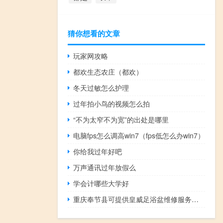
猜你想看的文章
玩家网攻略
都欢生态农庄（都欢）
冬天过敏怎么护理
过年拍小鸟的视频怎么拍
“不为太窄不为宽”的出处是哪里
电脑fps怎么调高win7（fps低怎么办win7）
你给我过年好吧
万声通讯过年放假么
学会计哪些大学好
重庆奉节县可提供皇威足浴盆维修服务地址在哪