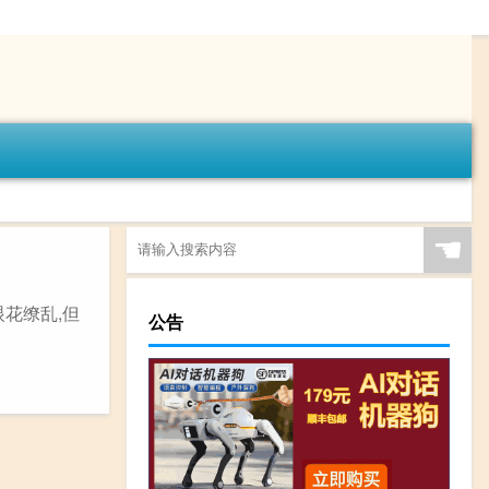
☚
眼花缭乱,但
公告