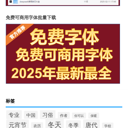
免费可商用字体批量下载
标签
专业
习俗
中国
作者
你可以
保暖
冬天
元宵节
唐代
冬季
农历
学校