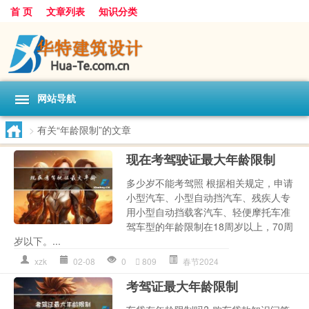
首 页
文章列表
知识分类
网站导航
>
有关“年龄限制”的文章
现在考驾驶证最大年龄限制
多少岁不能考驾照 根据相关规定，申请
小型汽车、小型自动挡汽车、残疾人专
用小型自动挡载客汽车、轻便摩托车准
驾车型的年龄限制在18周岁以上，70周
岁以下。...
xzk
02-08
0
809
春节2024
考驾证最大年龄限制