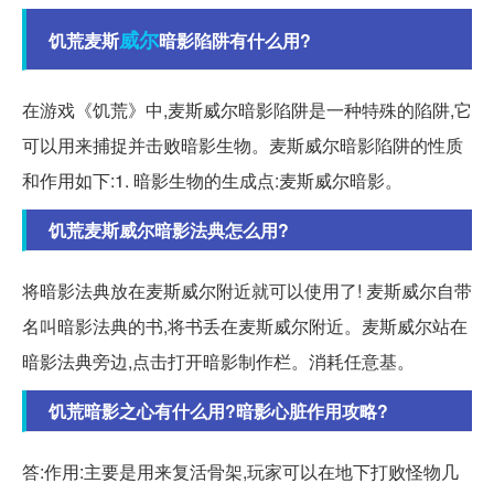
威尔
饥荒麦斯
暗影陷阱有什么用?
在游戏《饥荒》中,麦斯威尔暗影陷阱是一种特殊的陷阱,它
可以用来捕捉并击败暗影生物。麦斯威尔暗影陷阱的性质
和作用如下:1. 暗影生物的生成点:麦斯威尔暗影。
饥荒麦斯威尔暗影法典怎么用?
将暗影法典放在麦斯威尔附近就可以使用了! 麦斯威尔自带
名叫暗影法典的书,将书丢在麦斯威尔附近。麦斯威尔站在
暗影法典旁边,点击打开暗影制作栏。消耗任意基。
饥荒暗影之心有什么用?暗影心脏作用攻略?
答:作用:主要是用来复活骨架,玩家可以在地下打败怪物几