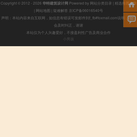
Copyright © 2012 - 2026
华特建筑设计网
Powered by
网站分类目录
|
精选推荐文章
|
网站地图
|
疑难解答
京ICP备06016540号
声明：本站内容来自互联网，如信息有错误可发邮件到f_fb#foxmail.com说明，我们
会及时纠正，谢谢
本站仅为个人兴趣爱好，不接盈利性广告及商业合作
小男孩