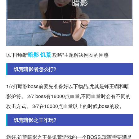
暗影
饥荒
以下围绕“
攻略”主题解决网友的困惑
饥荒暗影者怎么打?
1/7打暗影boss前要先准备好以下物品,尤其是蜂王帽和暗
影护符。 2/7 boss有16000点血量,不同血量时会有不同的
攻击方式。 3/7在10000点血量以上的时候,boss的攻。
饥荒暗影之王咋玩?
您好,饥荒暗影之王是饥荒游戏的一个BOSS,玩家需要满足