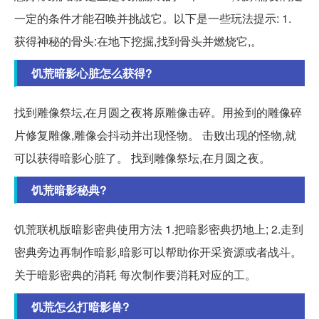
一定的条件才能召唤并挑战它。以下是一些玩法提示: 1.
获得神秘的骨头:在地下挖掘,找到骨头并燃烧它,。
饥荒暗影心脏怎么获得?
找到雕像祭坛,在月圆之夜将原雕像击碎。用捡到的雕像碎
片修复雕像,雕像会抖动并出现怪物。 击败出现的怪物,就
可以获得暗影心脏了。 找到雕像祭坛,在月圆之夜。
饥荒暗影秘典?
饥荒联机版暗影密典使用方法 1.把暗影密典扔地上; 2.走到
密典旁边再制作暗影,暗影可以帮助你开采资源或者战斗。
关于暗影密典的消耗 每次制作要消耗对应的工。
饥荒怎么打暗影兽?