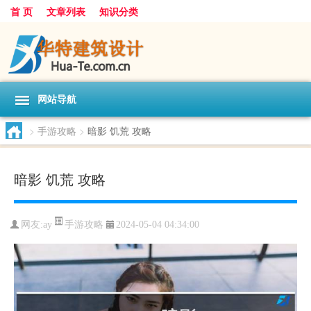
首 页
文章列表
知识分类
网站导航
>
手游攻略
>
暗影 饥荒 攻略
暗影 饥荒 攻略
手游攻略
网友:
ay
2024-05-04 04:34:00