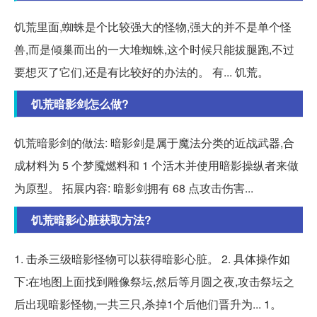
饥荒里面,蜘蛛是个比较强大的怪物,强大的并不是单个怪
兽,而是倾巢而出的一大堆蜘蛛,这个时候只能拔腿跑,不过
要想灭了它们,还是有比较好的办法的。 有... 饥荒。
饥荒暗影剑怎么做?
饥荒暗影剑的做法: 暗影剑是属于魔法分类的近战武器,合
成材料为 5 个梦魇燃料和 1 个活木并使用暗影操纵者来做
为原型。 拓展内容: 暗影剑拥有 68 点攻击伤害...
饥荒暗影心脏获取方法?
1. 击杀三级暗影怪物可以获得暗影心脏。 2. 具体操作如
下:在地图上面找到雕像祭坛,然后等月圆之夜,攻击祭坛之
后出现暗影怪物,一共三只,杀掉1个后他们晋升为... 1。