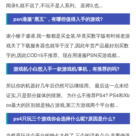
闻录5,就不说了,不玩不是人系列。 巫师3,也...
psn港服“黑五”，有哪些值得入手的游戏?
谢小猴子邀请,我一般都是买盒装,毕竟买数字版有时候老游
戏关了下载服务器也就等于没了,因此年货产品最好别买数
字的,因此COD15不推荐。现在用港服PSN买游戏都...
游戏机小白想入手一款游戏机/掌机，有推荐的吗?
所以你的机器好几年后仍然可以继续用。 最后这一点未经
证实,只是部分媒体的猜测。 为什么不推荐PS4? PS4和Xb
ox最大的区别就是独占游戏,第三方游戏两个平台都...
ps4只玩三个游戏你会选择什么呢?原因是什么?
当然是玩这个平台的独占大作了,三个的话有点少,非要做选