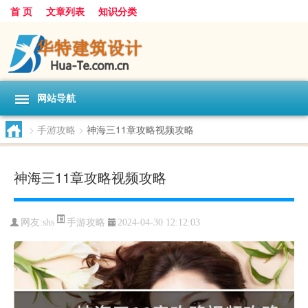
首 页
文章列表
知识分类
网站导航
>
手游攻略
>
神海三11章攻略视频攻略
神海三11章攻略视频攻略
手游攻略
网友:
shs
2024-04-30 12:12:03