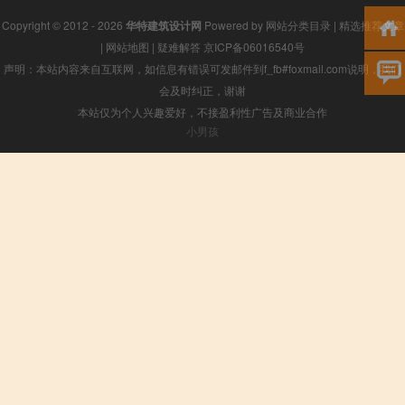
Copyright © 2012 - 2026
华特建筑设计网
Powered by
网站分类目录
|
精选推荐文章
|
网站地图
|
疑难解答
京ICP备06016540号
声明：本站内容来自互联网，如信息有错误可发邮件到f_fb#foxmail.com说明，我们
会及时纠正，谢谢
本站仅为个人兴趣爱好，不接盈利性广告及商业合作
小男孩