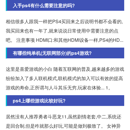
入手ps4有什么需要注意的吗?
相信很多人跟我一样把PS4买回来之后说明书都不会看的,
我买回来也有一年了,就来说说日常使用中需要注意的点
吧。 注意事项 HDMI口:和其他HDMI设备一样,PS4的HD...
有哪些纯单机(无联网部分)的ps4游戏?
这里是喜爱游戏的小白 随着互联网的普及,越来越多的游戏
纷纷加入了多人联机模式,联机模式的加入可以有效的提高
游戏的寿命,正所谓与人斗其乐无穷,玩家在体验... 1。
ps4上哪些游戏比较好玩?
居然没有人推荐勇者斗恶龙11,虽然剧情老套,中二,系统还
是回合制,但是咋就那么好玩,可能是做到极致了。 女神异