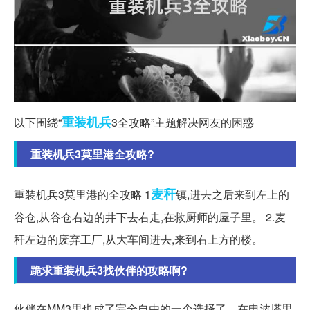
重装机兵
以下围绕“
3全攻略”主题解决网友的困惑
重装机兵3莫里港全攻略?
麦秆
重装机兵3莫里港的全攻略 1
镇,进去之后来到左上的
谷仓,从谷仓右边的井下去右走,在救厨师的屋子里。 2.麦
秆左边的废弃工厂,从大车间进去,来到右上方的楼。
跪求重装机兵3找伙伴的攻略啊?
伙伴在MM3里也成了完全自由的一个选择了。在电波塔里