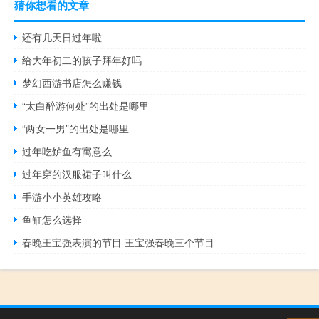
猜你想看的文章
还有几天日过年啦
给大年初二的孩子拜年好吗
梦幻西游书店怎么赚钱
“太白醉游何处”的出处是哪里
“两女一男”的出处是哪里
过年吃鲈鱼有寓意么
过年穿的汉服裙子叫什么
手游小小英雄攻略
鱼缸怎么选择
春晚王宝强表演的节目 王宝强春晚三个节目