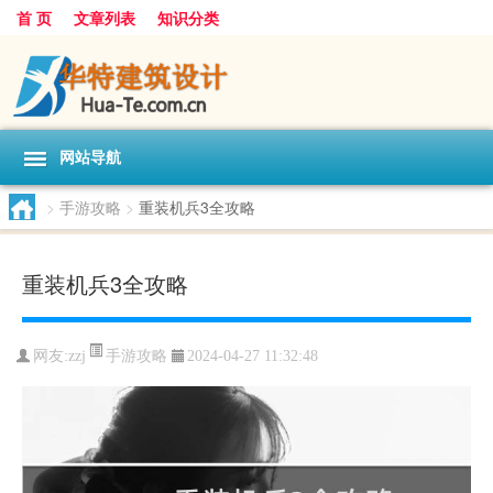
首 页
文章列表
知识分类
网站导航
>
手游攻略
>
重装机兵3全攻略
重装机兵3全攻略
手游攻略
网友:
zzj
2024-04-27 11:32:48