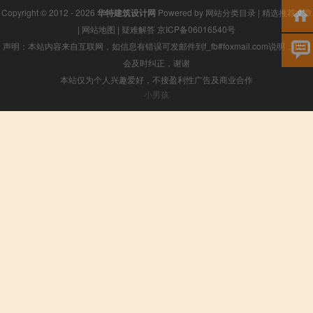
Copyright © 2012 - 2026
华特建筑设计网
Powered by
网站分类目录
|
精选推荐文章
|
网站地图
|
疑难解答
京ICP备06016540号
声明：本站内容来自互联网，如信息有错误可发邮件到f_fb#foxmail.com说明，我们
会及时纠正，谢谢
本站仅为个人兴趣爱好，不接盈利性广告及商业合作
小男孩