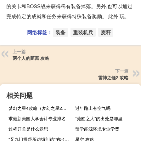
的关卡和BOSS战来获得稀有装备掉落。另外,也可以通过
完成特定的成就和任务来获得特殊装备奖励。 此外,玩。
网络标签：
装备
重装机兵
麦秆
上一篇
两个人的距离 攻略
下一篇
雷神之锤2 攻略
相关问题
梦幻之星4攻略（梦幻之星2密码）
过年路上有空气吗
求最新美国大学会计专业排名
“苑囿之大”的出处是哪里
过桥开关是什么意思
留学能源环境专业学费
“又九门提督所访缉纠诘”的出处是哪里
星空 攻略