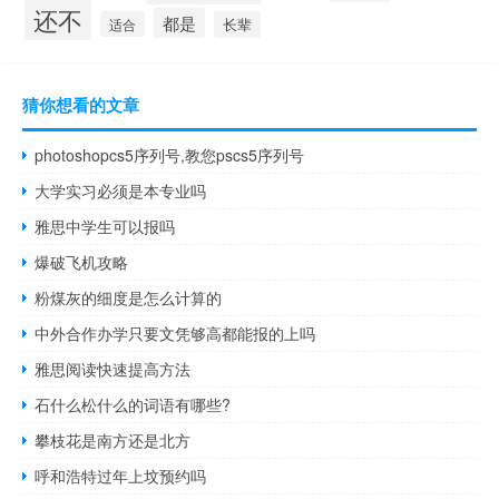
还不
都是
适合
长辈
猜你想看的文章
photoshopcs5序列号,教您pscs5序列号
大学实习必须是本专业吗
雅思中学生可以报吗
爆破飞机攻略
粉煤灰的细度是怎么计算的
中外合作办学只要文凭够高都能报的上吗
雅思阅读快速提高方法
石什么松什么的词语有哪些?
攀枝花是南方还是北方
呼和浩特过年上坟预约吗