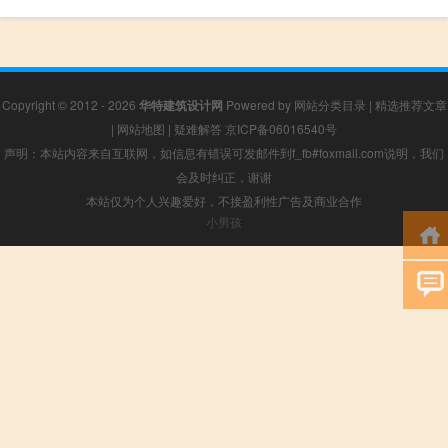
Copyright © 2012 - 2026
华特建筑设计网
Powered by
网站分类目录
|
精选推荐文章
|
网站地图
|
疑难解答
京ICP备06016540号
声明：本站内容来自互联网，如信息有错误可发邮件到f_fb#foxmail.com说明，我们
会及时纠正，谢谢
本站仅为个人兴趣爱好，不接盈利性广告及商业合作
小男孩