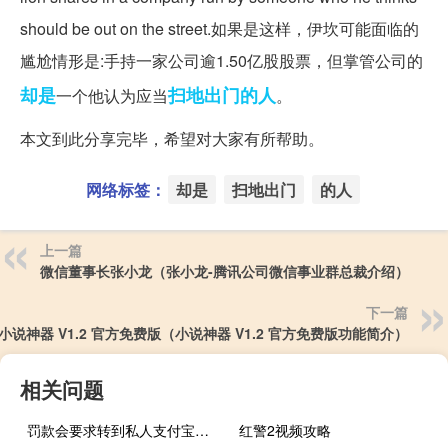
should be out on the street.如果是这样，伊坎可能面临的
尴尬情形是:手持一家公司逾1.50亿股股票，但掌管公司的
却是
扫地出门
的人
一个他认为应当
。
本文到此分享完毕，希望对大家有所帮助。
网络标签：
却是
扫地出门
的人
上一篇
微信董事长张小龙（张小龙-腾讯公司微信事业群总裁介绍）
下一篇
小说神器 V1.2 官方免费版（小说神器 V1.2 官方免费版功能简介）
相关问题
罚款会要求转到私人支付宝账号吗（罚款会计分录）
红警2视频攻略