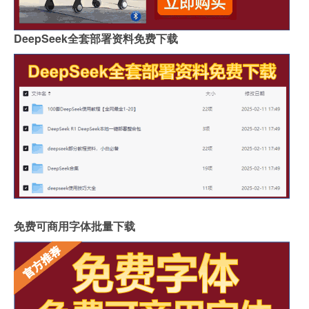
DeepSeek全套部署资料免费下载
免费可商用字体批量下载