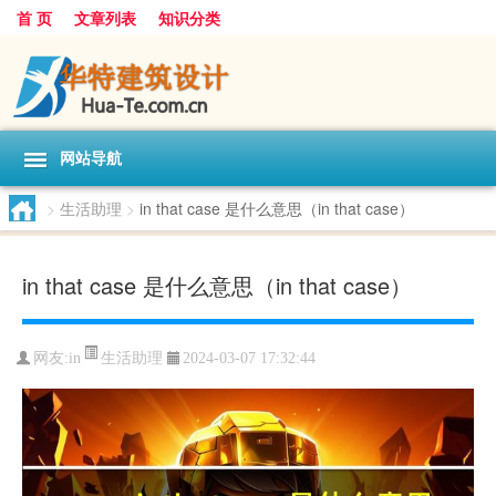
首 页
文章列表
知识分类
网站导航
>
生活助理
>
in that case 是什么意思（in that case）
in that case 是什么意思（in that case）
生活助理
网友:
in
2024-03-07 17:32:44