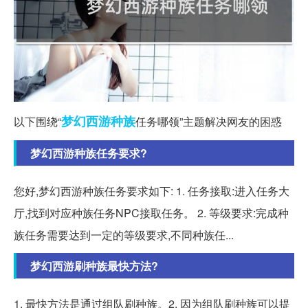
梦幻西游
种族
以下围绕“
任务哪领”主题解决网友的困惑
梦幻西游种族任务要求?
您好,梦幻西游种族任务要求如下: 1. 任务接取:进入任务大
厅,找到对应种族任务NPC接取任务。 2. 等级要求:完成种
族任务需要达到一定的等级要求,不同种族任...
梦幻西游刷种族最快方法?
1. 最快方法是通过组队刷种族。2. 因为组队刷种族可以提