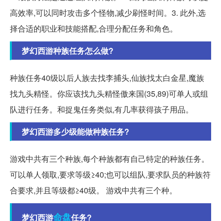
高效率,可以同时攻击多个怪物,减少刷怪时间。3. 此外,选
择合适的职业和技能搭配,合理分配任务和角色。
梦幻西游种族任务怎么做?
种族任务40级以后人族去找李捕头,仙族找太白金星,魔族
找九头精怪。你应该找九头精怪傲来国(35,89)可单人或组
队进行任务。和捉鬼任务类似,有几率获得孩子用品。
梦幻西游多少级能做种族任务?
游戏中共有三个种族,每个种族都有自己特定的种族任务。
可以单人领取,要求等级≥40;也可以组队,要求队员的种族符
合要求,并且等级都≥40级。 游戏中共有三个种。
命盘
梦幻西游
任务?