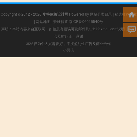
Copyright © 2012 - 2026
华特建筑设计网
Powered by
网站分类目录
|
精选推荐文章
|
网站地图
|
疑难解答
京ICP备06016540号
声明：本站内容来自互联网，如信息有错误可发邮件到f_fb#foxmail.com说明，我们
会及时纠正，谢谢
本站仅为个人兴趣爱好，不接盈利性广告及商业合作
小男孩