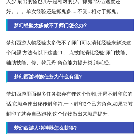
人少 刷出的怪也几乎是相对的少。抓鬼?队伍速度还
好。。。单次经验还是抓鬼多.... 不受.. 相对于抓鬼。
梦幻经验太多做不了师门怎么办?
梦幻西游人物经验太多做不了师门可以消耗经验来解决这
个问题,方法有以下这些: 1、 点技能消耗经验:师门技能、
辅助技能、修、乾元丹;角色能力提升类,消耗经。
梦幻西游种族任务为什么有狸?
梦幻西游里面很多任务都会有狸这个怪物,开局不封印它的
话,它就会使出秘传封印符,一下封印3个己方角色,如果它被
封印了就会自己跑掉,这个怪物做出来就是提升。
梦幻西游人物神器怎么获得?