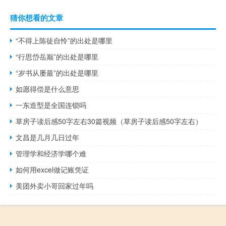
猜你想看的文章
“不得上陈徒自怜”的出处是哪里
“行思岱岳巅”的出处是哪里
“岁书从屡最”的出处是哪里
如愿得偿是什么意思
一东造型是全国连锁吗
草房子读后感50字左右30篇视频（草房子读后感50字左右）
文昌是几月几日过年
管理学和经济学哪个难
如何用excel做记账凭证
美团外卖小哥回家过年吗