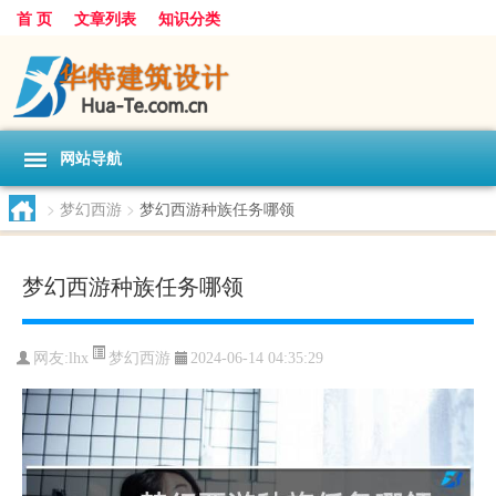
首 页
文章列表
知识分类
网站导航
>
梦幻西游
>
梦幻西游种族任务哪领
梦幻西游种族任务哪领
梦幻西游
网友:
lhx
2024-06-14 04:35:29