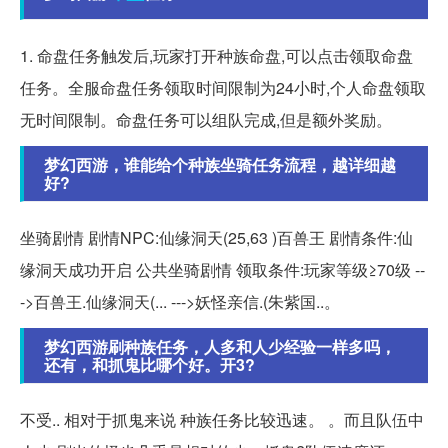
1. 命盘任务触发后,玩家打开种族命盘,可以点击领取命盘
任务。全服命盘任务领取时间限制为24小时,个人命盘领取
无时间限制。命盘任务可以组队完成,但是额外奖励。
梦幻西游，谁能给个种族坐骑任务流程，越详细越
好?
坐骑剧情 剧情NPC:仙缘洞天(25,63 )百兽王 剧情条件:仙
缘洞天成功开启 公共坐骑剧情 领取条件:玩家等级≥70级 --
->百兽王.仙缘洞天(... --->妖怪亲信.(朱紫国..。
梦幻西游刷种族任务，人多和人少经验一样多吗，
还有，和抓鬼比哪个好。开3?
不受.. 相对于抓鬼来说 种族任务比较迅速。 。而且队伍中