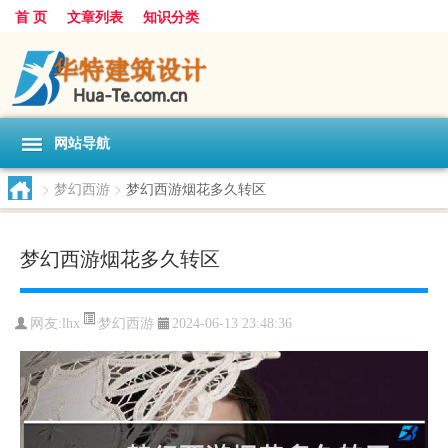
首 页
文章列表
知识分类
网站导航
>
梦幻西游
>
梦幻西游烟花多久转区
梦幻西游烟花多久转区
梦幻西游
网友:
lhx
2024-06-13 23:48:36