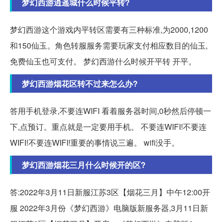
梦幻西游逍遥城什么时候平转?
梦幻西游这个游戏内平转区需要有三种标准,为2000,1200
和150仙玉。角色转服服务需要玩家支付相应数目的仙玉,
免费仙玉也可支付。 梦幻西游什么时候开平转 开平。
梦幻西游烟花区转不过来怎么办?
答用手机登录,不要连WIFI 看着服务器时间,0秒然后停顿一
下,点预订。重点就是一定要用手机。 不要连WIFI!不要连
WIFI!不要连WIFI!重要的事情说三遍。 wifi没手。
梦幻西游烟花三月什么时候开的区?
答:2022年3月11日新服江苏3区【烟花三月】中午12:00开
服 2022年3月份《梦幻西游》电脑版新服务器,3月11日新