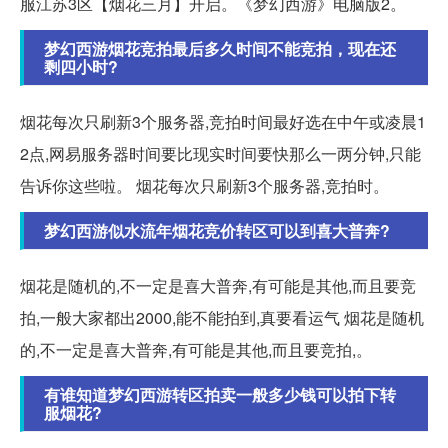
服江苏3区【烟花三月】开启。《梦幻西游》电脑版2。
梦幻西游烟花竞拍最后多久时间不能竞拍，现在还
剩四小时?
烟花每次只刷新3个服务器,竞拍时间最好选在中午或凌晨1
2点,网易服务器时间要比现实时间要快那么一两分钟,只能
告诉你这些啦。 烟花每次只刷新3个服务器,竞拍时。
梦幻西游似水流年烟花竞价转区可以到喜大普奔?
烟花是随机的,不一定是喜大普奔,有可能是其他,而且要竞
拍,一般大家都出2000,能不能拍到,真要看运气 烟花是随机
的,不一定是喜大普奔,有可能是其他,而且要竞拍,。
有谁知道梦幻西游转区拍卖一般多少钱可以拍下转
服烟花?