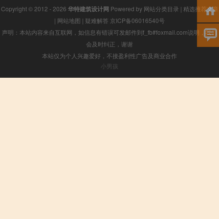
Copyright © 2012 - 2026
华特建筑设计网
Powered by
网站分类目录
|
精选推荐文章
|
网站地图
|
疑难解答
京ICP备06016540号
声明：本站内容来自互联网，如信息有错误可发邮件到f_fb#foxmail.com说明，我们
会及时纠正，谢谢
本站仅为个人兴趣爱好，不接盈利性广告及商业合作
小男孩