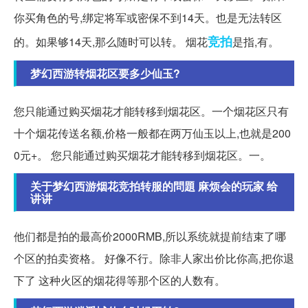
你买角色的号,绑定将军或密保不到14天。也是无法转区
竞拍
的。如果够14天,那么随时可以转。 烟花
是指,有。
梦幻西游转烟花区要多少仙玉?
您只能通过购买烟花才能转移到烟花区。一个烟花区只有
十个烟花传送名额,价格一般都在两万仙玉以上,也就是200
0元+。 您只能通过购买烟花才能转移到烟花区。一。
关于梦幻西游烟花竞拍转服的問題 麻烦会的玩家 给
讲讲
他们都是拍的最高价2000RMB,所以系统就提前结束了哪
个区的拍卖资格。 好像不行。除非人家出价比你高,把你退
下了 这种火区的烟花得等那个区的人数有。