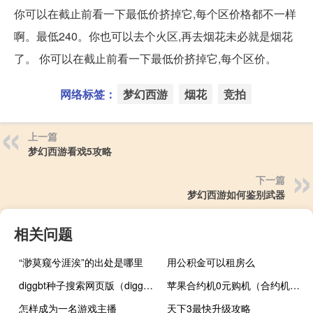
你可以在截止前看一下最低价挤掉它,每个区价格都不一样
啊。最低240。你也可以去个火区,再去烟花未必就是烟花
了。 你可以在截止前看一下最低价挤掉它,每个区价。
网络标签：
梦幻西游
烟花
竞拍
上一篇
梦幻西游看戏5攻略
下一篇
梦幻西游如何鉴别武器
相关问题
“渺莫窥兮涯涘”的出处是哪里
用公积金可以租房么
diggbt种子搜索网页版（diggbt搜索引擎）
苹果合约机0元购机（合约机0元购机）
怎样成为一名游戏主播
天下3最快升级攻略