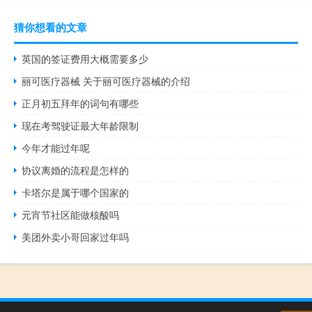
猜你想看的文章
英国的签证费用大概需要多少
丽可医疗器械 关于丽可医疗器械的介绍
正月初五拜年的词句有哪些
现在考驾驶证最大年龄限制
今年才能过年呢
协议离婚的流程是怎样的
卡塔尔是属于哪个国家的
元宵节社区能做核酸吗
美团外卖小哥回家过年吗